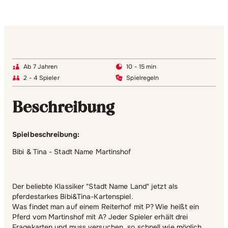
Ab 7 Jahren
10 - 15 min
2 - 4 Spieler
Spielregeln
Beschreibung
Spielbeschreibung:
Bibi & Tina - Stadt Name Martinshof
Der beliebte Klassiker "Stadt Name Land" jetzt als
pferdestarkes Bibi&Tina-Kartenspiel.
Was findet man auf einem Reiterhof mit P? Wie heißt ein
Pferd vom Martinshof mit A? Jeder Spieler erhält drei
Fragekarten und muss versuchen, so schnell wie möglich