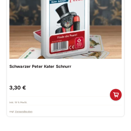
Schwarzer Peter Kater Schnurr
3,30
€
inkl. 19 % MwSt.
zzgl.
Versandkosten