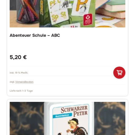
Abenteuer Schule – ABC
5,20
€
inkl. 19 % MwSt.
zzgl.
Versandkosten
Lieferzeit:
1-3 Tage