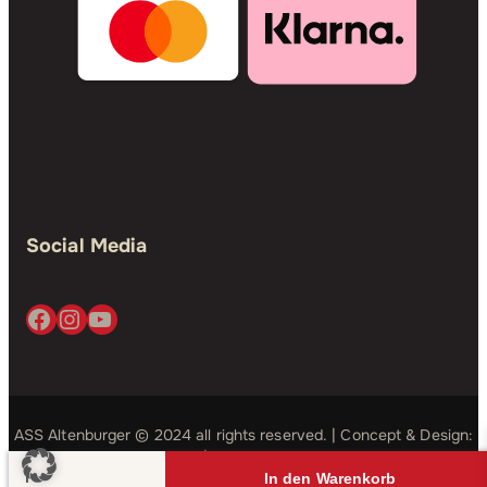
Social Media
Facebook
Instagram
YouTube
ASS Altenburger © 2024 all rights reserved. | Concept & Design:
Simple Studio
| Development:
Good Bits
Bibi
In den Warenkorb