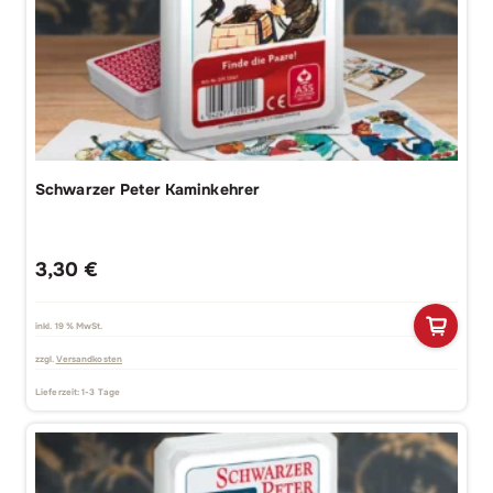
Schwarzer Peter Kaminkehrer
3,30
€
inkl. 19 % MwSt.
zzgl.
Versandkosten
Lieferzeit:
1-3 Tage