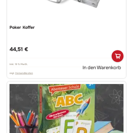
Poker Koffer
44,51
€
inkl. 19 % MwSt.
In den Warenkorb
zzgl.
Versandkosten