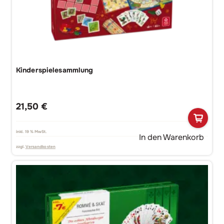
Kinderspielesammlung
21,50
€
inkl. 19 % MwSt.
In den Warenkorb
zzgl.
Versandkosten