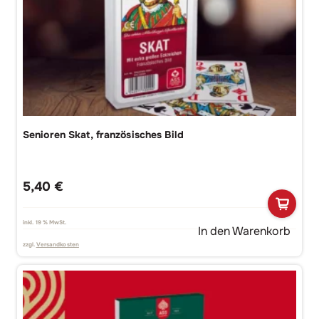
Senioren Skat, französisches Bild
5,40
€
inkl. 19 % MwSt.
In den Warenkorb
zzgl.
Versandkosten