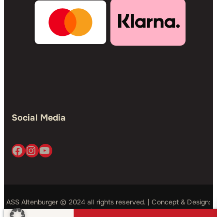
Social Media
Facebook
Instagram
YouTube
ASS Altenburger © 2024 all rights reserved. | Concept & Design:
Simple Studio
| Development:
Good Bits
Disney