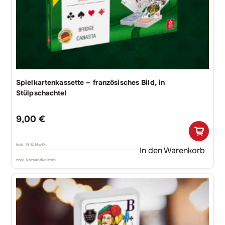
Spielkartenkassette – französisches Bild, in
Stülpschachtel
9,00
€
inkl. 19 % MwSt.
In den Warenkorb
zzgl.
Versandkosten