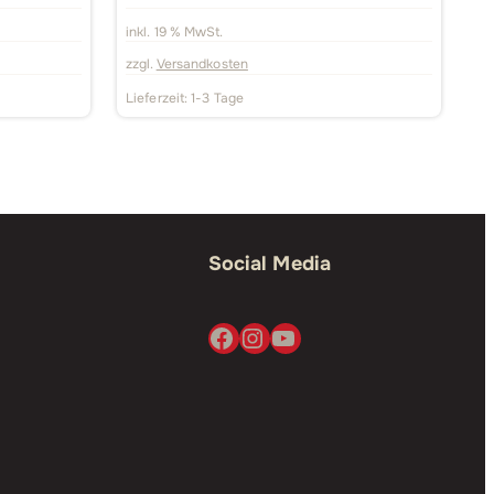
inkl. 19 % MwSt.
zzgl.
Versandkosten
Lieferzeit:
1-3 Tage
Social Media
Facebook
Instagram
YouTube