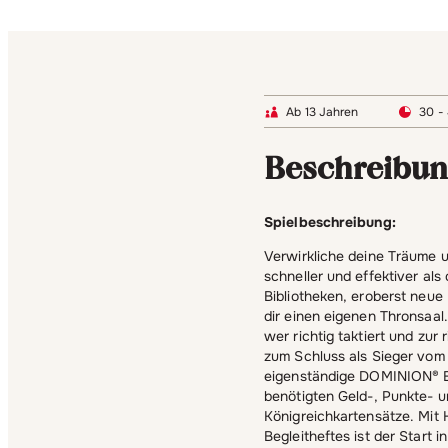
Ab 13 Jahren
30 -
Beschreibu
Spielbeschreibung:
Verwirkliche deine Träume u
schneller und effektiver als
Bibliotheken, eroberst neue 
dir einen eigenen Thronsaal
wer richtig taktiert und zur 
zum Schluss als Sieger vom
eigenständige DOMINION® Edi
benötigten Geld-, Punkte- u
Königreichkartensätze. Mit 
Begleitheftes ist der Start 