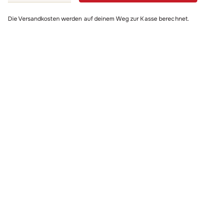
2.
Die Versandkosten werden auf deinem Weg zur Kasse berechnet.
Edition
Menge