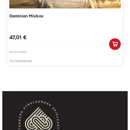
Dominion Mixbox
47,01
€
inkl. 19 % MwSt.
zzgl.
Versandkosten