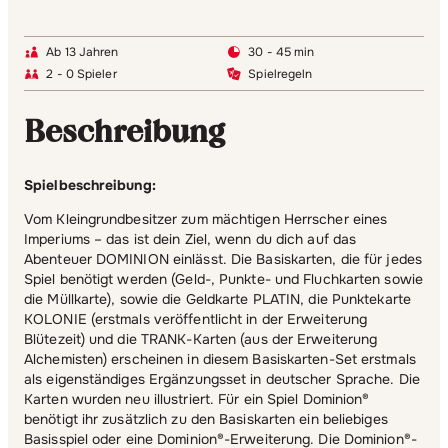
Ab 13 Jahren
30 - 45 min
2 - 0 Spieler
Spielregeln
Beschreibung
Spielbeschreibung:
Vom Kleingrundbesitzer zum mächtigen Herrscher eines
Imperiums – das ist dein Ziel, wenn du dich auf das
Abenteuer DOMINION einlässt. Die Basiskarten, die für jedes
Spiel benötigt werden (Geld-, Punkte- und Fluchkarten sowie
die Müllkarte), sowie die Geldkarte PLATIN, die Punktekarte
KOLONIE (erstmals veröffentlicht in der Erweiterung
Blütezeit) und die TRANK-Karten (aus der Erweiterung
Alchemisten) erscheinen in diesem Basiskarten-Set erstmals
als eigenständiges Ergänzungsset in deutscher Sprache. Die
Karten wurden neu illustriert. Für ein Spiel Dominion®
benötigt ihr zusätzlich zu den Basiskarten ein beliebiges
Basisspiel oder eine Dominion®-Erweiterung. Die Dominion®-