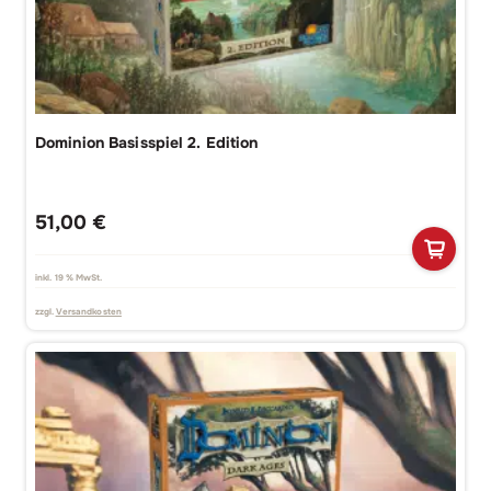
Dominion Basisspiel 2. Edition
51,00
€
inkl. 19 % MwSt.
zzgl.
Versandkosten