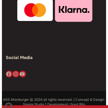
Social Media
Facebook
Instagram
YouTube
ASS Altenburger © 2024 all rights reserved. | Concept & Design:
Simple Studio
| Development:
Good Bits