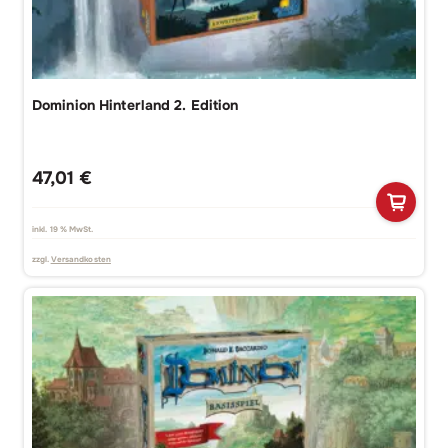
Dominion Hinterland 2. Edition
47,01
€
inkl. 19 % MwSt.
zzgl.
Versandkosten