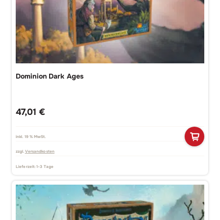
Dominion Dark Ages
47,01
€
inkl. 19 % MwSt.
zzgl.
Versandkosten
Lieferzeit:
1-3 Tage