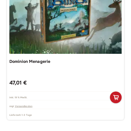
Dominion Menagerie
47,01
€
inkl. 19 % MwSt.
zzgl.
Versandkosten
Lieferzeit:
1-3 Tage