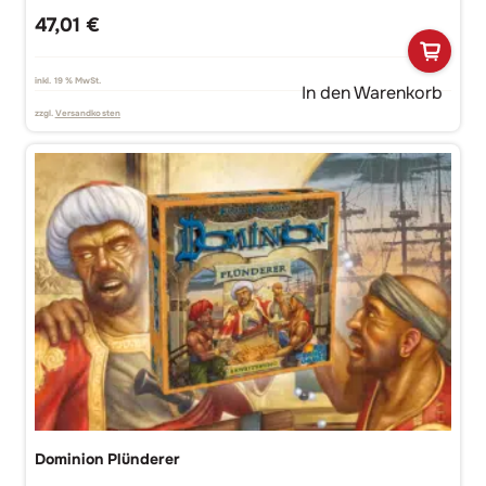
47,01
€
inkl. 19 % MwSt.
In den Warenkorb
zzgl.
Versandkosten
Dominion Plünderer