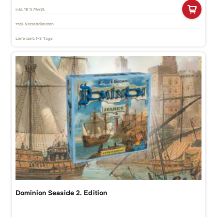
inkl. 19 % MwSt.
zzgl.
Versandkosten
Lieferzeit:
1-3 Tage
Dominion Seaside 2. Edition