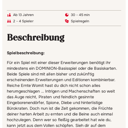
Ab 13 Jahren
30 - 45 min
2 - 4 Spieler
Spielregeln
Beschreibung
Spielbeschreibung:
Für ein Spiel mit einer dieser Erweiterungen benötigt ihr
mindestens ein DOMINION-Basisspiel oder die Basiskarten.
Beide Spiele sind mit allen bisher und zukünftig
erscheinenden Erweiterungen und Editionen kombinierbar.
Reiche Ernte Womit hast du dich nicht schon alles
herumgeschlagen … Intrigen und Machenschaften so weit
das Auge reicht, Piraten und feindlich gesinnte
Eingeborenendörfer, Spione, Diebe und hinterlistige
Bürokraten. Doch nun ist die Zeit gekommen, die Früchte
deiner harten Arbeit zu ernten und die Beine auch einmal
hochzulegen. Denn wer so fleißig gearbeitet hat wie du,
kann jetzt aus dem Vollen schöpfen. Sieh dir auf dem