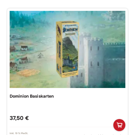
Dominion Basiskarten
37,50
€
inkl. 19 % MwSt.