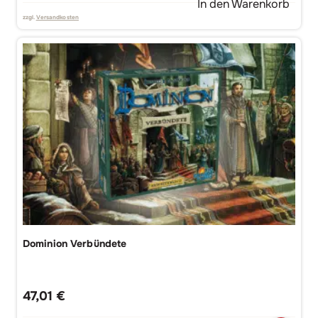
In den Warenkorb
zzgl.
Versandkosten
Dominion Verbündete
47,01
€