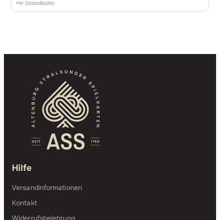
zzgl.
Versandkosten
Hilfe
Versandinformationen
Kontakt
Widerrufsbelehrung