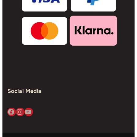
Social Media
Facebook
Instagram
YouTube