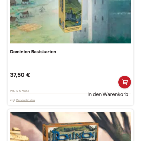
Dominion Basiskarten
37,50
€
inkl. 19 % MwSt.
In den Warenkorb
zzgl.
Versandkosten