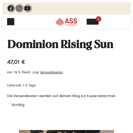
Facebook
Instagram
YouTube
0
Spielewelt
Suchen, finden, spielen. Jetzt & hier.
Dominion Rising Sun
Spielkarten
Blog
Suchen
Themenwelten
nach:
47,01
€
Beliebte Spiele
Service
inkl. 19 % MwSt.
zzgl.
Versandkosten
Klassische Spiele
Spielregeln
Shop
Lernspiele
Lieferzeit:
1-3 Tage
Kundenservice
Die Versandkosten werden auf deinem Weg zur Kasse berechnet.
Shopübersicht
Feedback
Kontakt
Vorrätig
Alle Produkte im Überblick
Anfrage
Merchandise
Kataloge
Unsere Stores