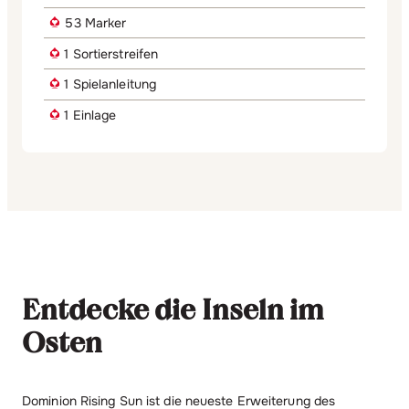
53 Marker
1 Sortierstreifen
1 Spielanleitung
1 Einlage
Entdecke d
ie Inseln im
Osten
Dominion Rising Sun ist die neueste Erweiterung des