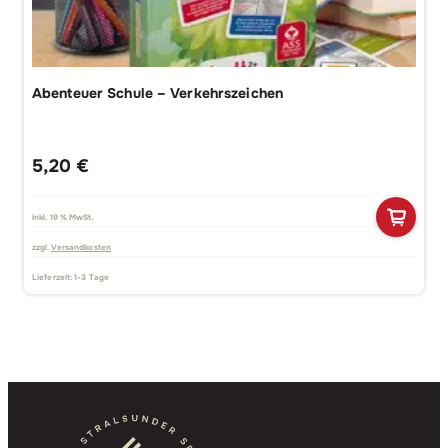
Abenteuer Schule – Verkehrszeichen
5,20
€
inkl. 19 % MwSt.
zzgl.
Versandkosten
Lieferzeit:
1-3 Tage