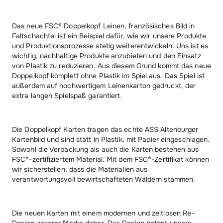
Das neue FSC® Doppelkopf Leinen, französisches Bild in
Faltschachtel ist ein Beispiel dafür, wie wir unsere Produkte
und Produktionsprozesse stetig weiterentwickeln. Uns ist es
wichtig, nachhaltige Produkte anzubieten und den Einsatz
von Plastik zu reduzieren. Aus diesem Grund kommt das neue
Doppelkopf komplett ohne Plastik im Spiel aus. Das Spiel ist
außerdem auf hochwertigem Leinenkarton gedruckt, der
extra langen Spielspaß garantiert.
Die Doppelkopf Karten tragen das echte ASS Altenburger
Kartenbild und sind statt in Plastik, mit Papier eingeschlagen.
Sowohl die Verpackung als auch die Karten bestehen aus
FSC®-zertifiziertem Material. Mit dem FSC®-Zertifikat können
wir sicherstellen, dass die Materialien aus
verantwortungsvoll bewirtschafteten Wäldern stammen.
Die neuen Karten mit einem modernen und zeitlosen Re-
Design unserer Marke daher. Das Design betont unsere