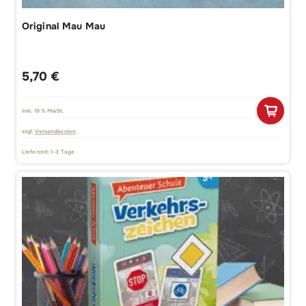
Original Mau Mau
5,70
€
inkl. 19 % MwSt.
zzgl.
Versandkosten
Lieferzeit:
1-3 Tage