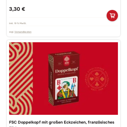
3,30
€
inkl. 19 % MwSt.
zzgl.
Versandkosten
FSC Doppelkopf mit großen Eckzeichen, französisches