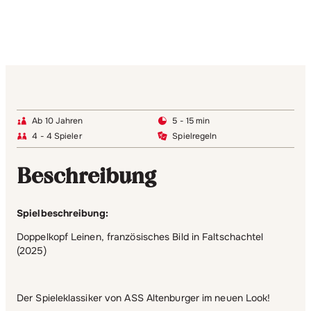
Ab 10 Jahren
5 - 15 min
4 - 4 Spieler
Spielregeln
Beschreibung
Spielbeschreibung:
Doppelkopf Leinen, französisches Bild in Faltschachtel
(2025)
Der Spieleklassiker von ASS Altenburger im neuen Look!