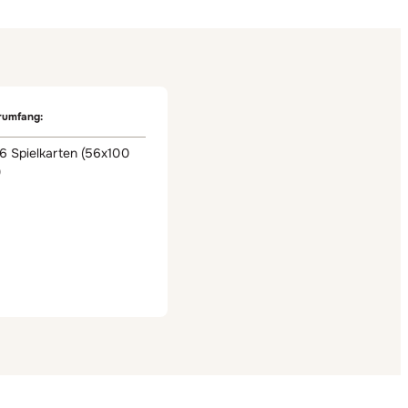
rumfang:
6 Spielkarten (56x100
)