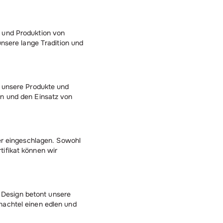
g und Produktion von
unsere lange Tradition und
r unsere Produkte und
en und den Einsatz von
.
ier eingeschlagen. Sowohl
tifikat können wir
 Design betont unsere
hachtel einen edlen und