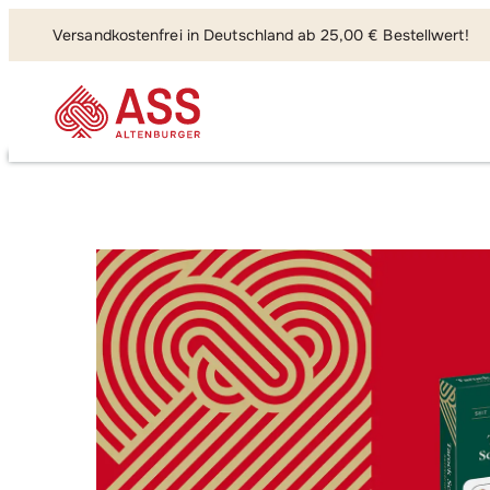
Versandkostenfrei in Deutschland ab 25,00 € Bestellwert!
Suchen, fi
FSC Schafkopf/Tarock, b