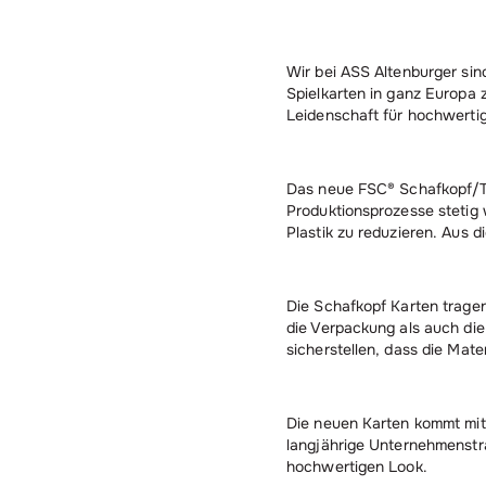
Wir bei ASS Altenburger sin
Spielkarten in ganz Europa z
Leidenschaft für hochwertig
Das neue FSC® Schafkopf/Tar
Produktionsprozesse stetig 
Plastik zu reduzieren. Aus 
Die Schafkopf Karten tragen
die Verpackung als auch die
sicherstellen, dass die Mat
Die neuen Karten kommt mit
langjährige Unternehmenstra
hochwertigen Look.