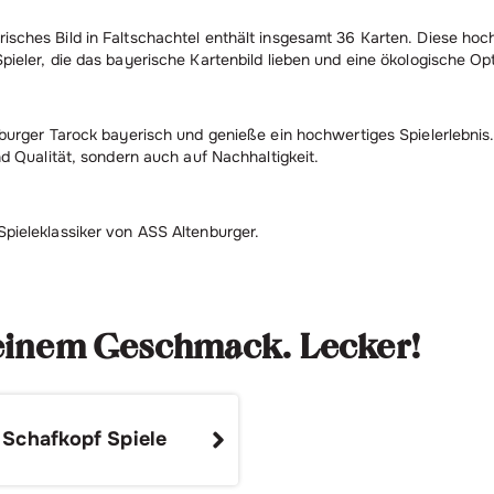
sches Bild in Faltschachtel enthält insgesamt 36 Karten. Diese hoch
pieler, die das bayerische Kartenbild lieben und eine ökologische Op
nburger Tarock bayerisch und genieße ein hochwertiges Spielerlebnis
nd Qualität, sondern auch auf Nachhaltigkeit.
Spieleklassiker von ASS Altenburger.
deinem Geschmack. Lecker!
Schafkopf Spiele