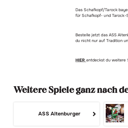
Das Schafkopf/Tarock bayeri
für Schafkopf- und Tarock-S
Bestelle jetzt das ASS Alte
du nicht nur auf Tradition u
HIER
entdeckst du weitere 
Weitere Spiele ganz nach 
ASS Altenburger