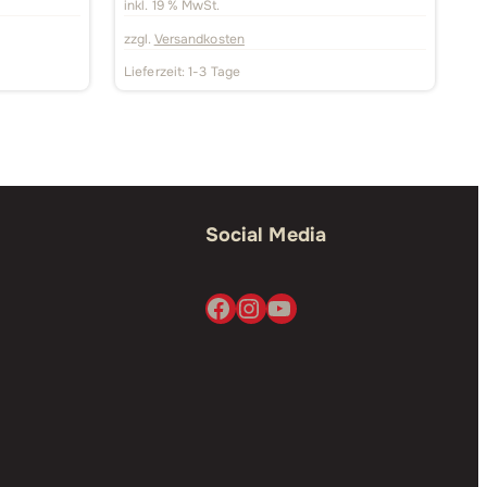
inkl. 19 % MwSt.
zzgl.
Versandkosten
Lieferzeit:
1-3 Tage
Social Media
Facebook
Instagram
YouTube