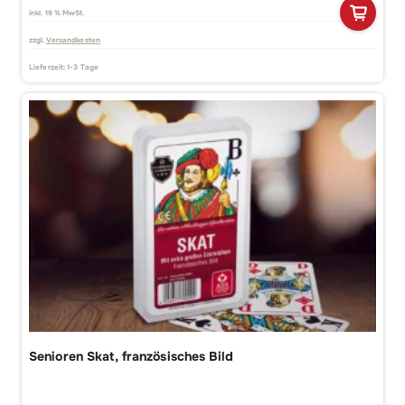
inkl. 19 % MwSt.
zzgl.
Versandkosten
Lieferzeit:
1-3 Tage
Senioren Skat, französisches Bild