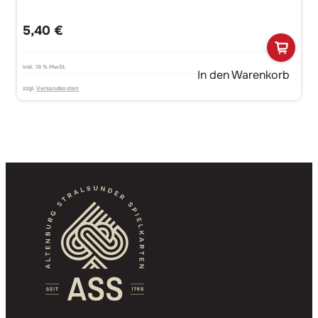
5,40
€
inkl. 19 % MwSt.
In den Warenkorb
zzgl.
Versandkosten