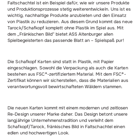
Faltschachtel ist ein Beispiel dafür, wie wir unsere Produkte
und Produktionsprozesse stetig weiterentwickeln. Uns ist es
wichtig, nachhaltige Produkte anzubieten und den Einsatz
von Plastik zu reduzieren. Aus diesem Grund kommt das neue
Tarock/Schafkopf komplett ohne Plastik im Spiel aus. Mit
dem „Fränkischen Bild“ bietet ASS Altenburger allen
Spielbegeisterten das passende Blatt an – Spielspaß pur!
Die Schafkopf Karten sind statt in Plastik, mit Papier
eingeschlagen. Sowohl die Verpackung als auch die Karten
bestehen aus FSC®-zertifiziertem Material. Mit dem FSC®-
Zertifikat können wir sicherstellen, dass die Materialien aus
verantwortungsvoll bewirtschafteten Wäldern stammen.
Die neuen Karten kommt mit einem modernen und zeitlosen
Re-Design unserer Marke daher. Das Design betont unsere
langjährige Unternehmenstradition und verleiht dem
Schafkopf/Tarock, fränkisches Bild in Faltschachtel einen
edlen und hochwertigen Look.