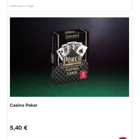
Lieferzeit:
1-3 Tage
Casino Poker
5,40
€