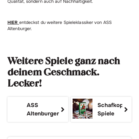
Qualität, sondern auch auf Nachhaltigkeit.
HIER
entdeckst du weitere Spieleklassiker von ASS
Altenburger.
Weitere Spiele ganz nach
deinem Geschmack.
Lecker!
ASS
Schafkopf
Altenburger
Spiele