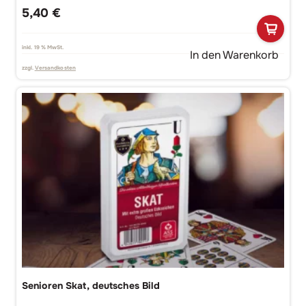
5,40
€
inkl. 19 % MwSt.
In den Warenkorb
zzgl.
Versandkosten
Senioren Skat, deutsches Bild