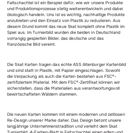
Faltschachtel ist ein Beispiel dafür, wie wir unsere Produkte
und Produktionsprozesse stetig weiterentwickeln und dabei
ökologisch handeln. Uns ist es wichtig, nachhaltige Produkte
anzubieten und den Einsatz von Plastik zu reduzieren. Aus
diesem Grund kommt das neue Skat komplett ohne Plastik im
Spiel aus. Im Turnierbild wurden die beiden in Deutschland
vorrangig gespielten Bilder, das deutsche und das
französische Bild vereint.
Die Skat Karten tragen das echte ASS Altenburger Kartenbild
und sind statt in Plastik, mit Papier eingeschlagen. Sowohl
die Verpackung als auch die Karten bestehen aus FSC®-
zertifiziertem Material. Mit dem FSC®-Zertifikat können wir
sicherstellen, dass die Materialien aus verantwortungsvoll
bewirtschafteten Wäldern stammen.
Die neuen Karten kommen mit einem modernen und zeitlosen
Re-Design unserer Marke daher. Das Design betont unsere
langjährige Unternehmenstradition und verleiht dem Skat
Turnierbild, 4-Farben-Blatt in Faltschachtel einen edlen und