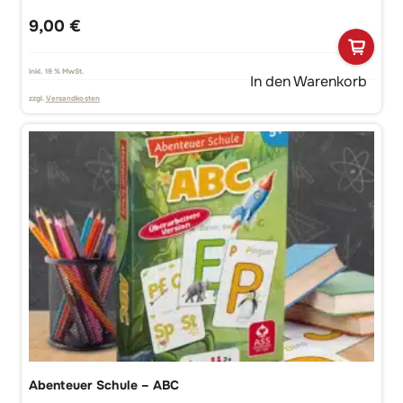
9,00
€
inkl. 19 % MwSt.
In den Warenkorb
zzgl.
Versandkosten
Abenteuer Schule – ABC