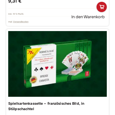
9,31
€
inkl. 19 % MwSt.
In den Warenkorb
zzgl.
Versandkosten
Spielkartenkassette – französisches Bild, in
Stülpschachtel