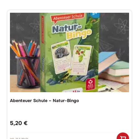
Abenteuer Schule – Natur-Bingo
5,20
€
inkl. 19 % MwSt.