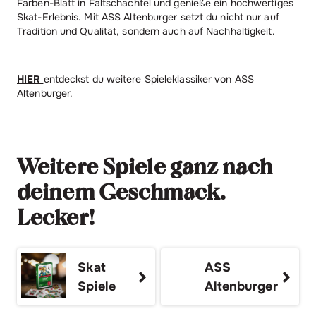
Farben-Blatt in Faltschachtel und genieße ein hochwertiges
Skat-Erlebnis. Mit ASS Altenburger setzt du nicht nur auf
Tradition und Qualität, sondern auch auf Nachhaltigkeit.
HIER
entdeckst du weitere Spieleklassiker von ASS
Altenburger.
Weitere Spiele ganz nach
deinem Geschmack.
Lecker!
Skat
ASS
Spiele
Altenburger