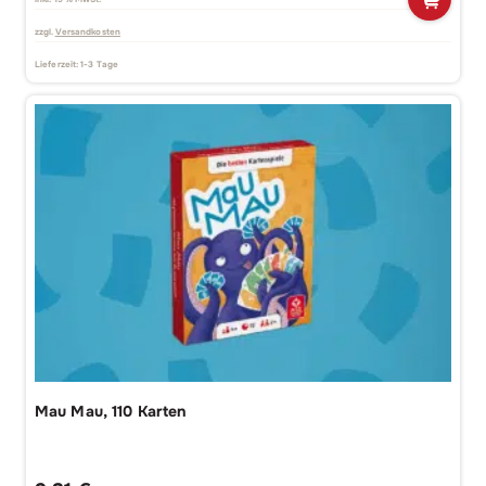
zzgl.
Versandkosten
Lieferzeit:
1-3 Tage
Mau Mau, 110 Karten