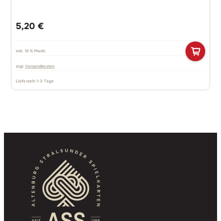
5,20
€
inkl. 19 % MwSt.
zzgl.
Versandkosten
Lieferzeit:
1-3 Tage