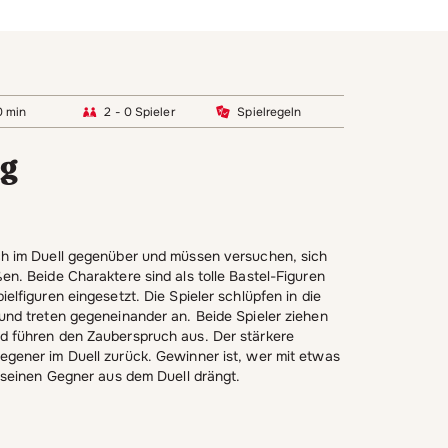
0 min
2 - 0 Spieler
Spielregeln
ng
ch im Duell gegenüber und müssen versuchen, sich
en. Beide Charaktere sind als tolle Bastel-Figuren
elfiguren eingesetzt. Die Spieler schlüpfen in die
und treten gegeneinander an. Beide Spieler ziehen
d führen den Zauberspruch aus. Der stärkere
gener im Duell zurück. Gewinner ist, wer mit etwas
k seinen Gegner aus dem Duell drängt.