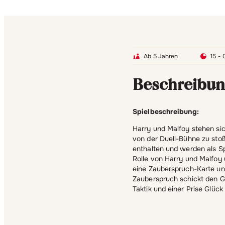
Ab 5 Jahren
15 - 
Beschreibu
Spielbeschreibung:
Harry und Malfoy stehen si
von der Duell-Bühne zu stoß
enthalten und werden als Spi
Rolle von Harry und Malfoy 
eine Zauberspruch-Karte un
Zauberspruch schickt den Ge
Taktik und einer Prise Glüc