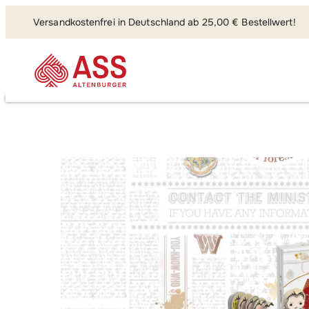
Versandkostenfrei in Deutschland ab 25,00 € Bestellwert!
Suchen, fi
Harry Potter – Zauber Du