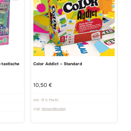
-tastische
Color Addict – Standard
10,50
€
inkl. 19 % MwSt.
zzgl.
Versandkosten