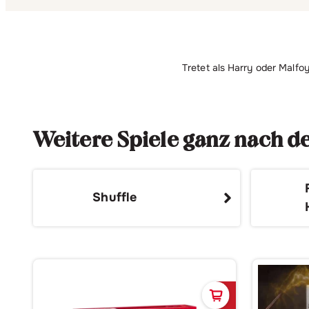
Tretet als Harry oder Malfo
Weitere Spiele ganz nach 
Shuffle
In den Waren