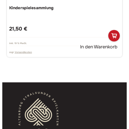
Kinderspielesammlung
21,50
€
inkl. 19 % MwSt.
In den Warenkorb
zzgl.
Versandkosten