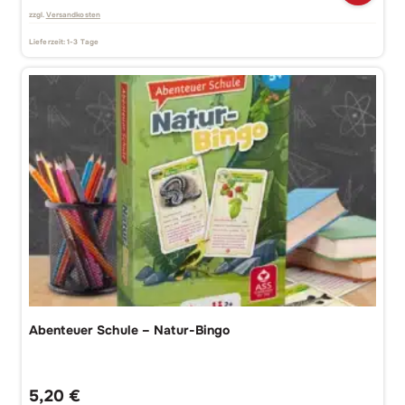
zzgl.
Versandkosten
Lieferzeit:
1-3 Tage
Abenteuer Schule – Natur-Bingo
5,20
€