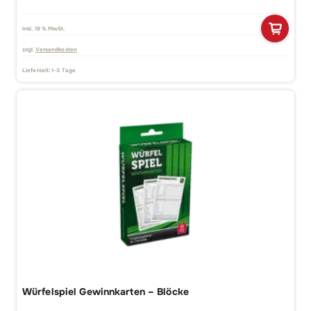
inkl. 19 % MwSt.
zzgl.
Versandkosten
Lieferzeit:
1-3 Tage
BELIEBT
Würfelspiel Gewinnkarten – Blöcke