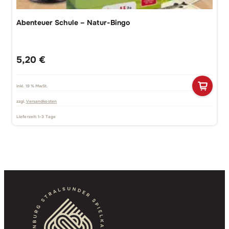
Abenteuer Schule – Natur-Bingo
5,20
€
inkl. 19 % MwSt.
zzgl.
Versandkosten
Lieferzeit:
1-3 Tage