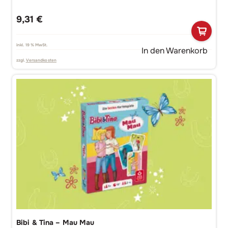
9,31
€
inkl. 19 % MwSt.
In den Warenkorb
zzgl.
Versandkosten
Bibi & Tina – Mau Mau