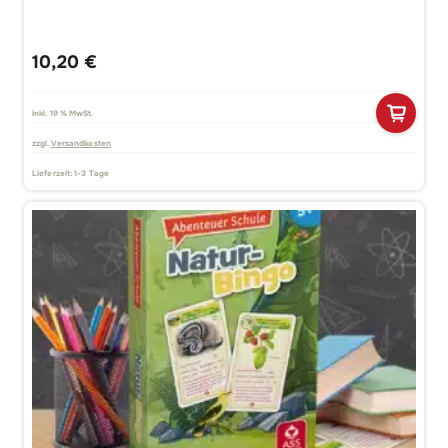
10,20
€
inkl. 19 % MwSt.
zzgl.
Versandkosten
Lieferzeit:
1-3 Tage