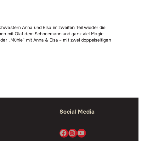
chwestern Anna und Elsa im zweiten Teil wieder die
enen mit Olaf dem Schneemann und ganz viel Magie
der „Mühle“ mit Anna & Elsa – mit zwei doppelseitigen
Social Media
Facebook
Instagram
YouTube