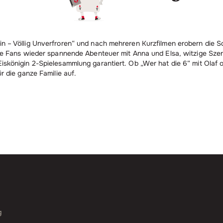
n – Völlig Unverfroren“ und nach mehreren Kurzfilmen erobern die S
roße Fans wieder spannende Abenteuer mit Anna und Elsa, witzige Sz
skönigin 2-Spielesammlung garantiert. Ob „Wer hat die 6“ mit Olaf o
r die ganze Familie auf.
g