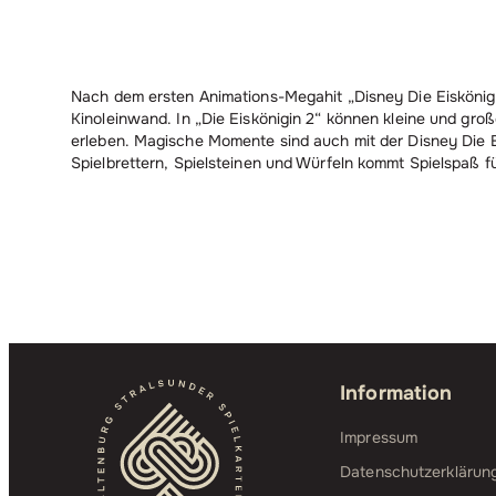
Nach dem ersten Animations-Megahit „Disney Die Eiskönigi
Kinoleinwand. In „Die Eiskönigin 2“ können kleine und g
erleben. Magische Momente sind auch mit der Disney Die Ei
Spielbrettern, Spielsteinen und Würfeln kommt Spielspaß fü
Information
Impressum
Datenschutzerklärun