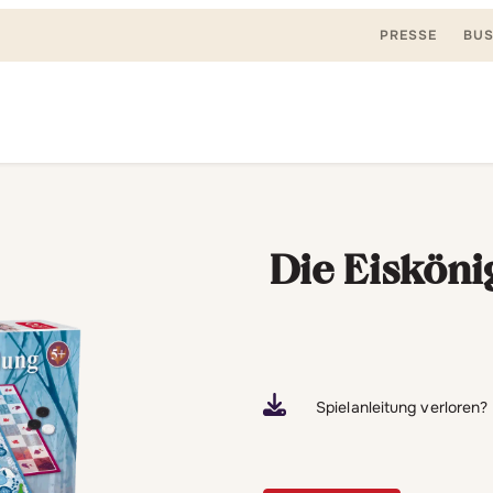
PRESSE
BUS
Suchen
nden, spielen. Jetzt & hier.
nach:
Die Eisköni
Spielanleitung verloren