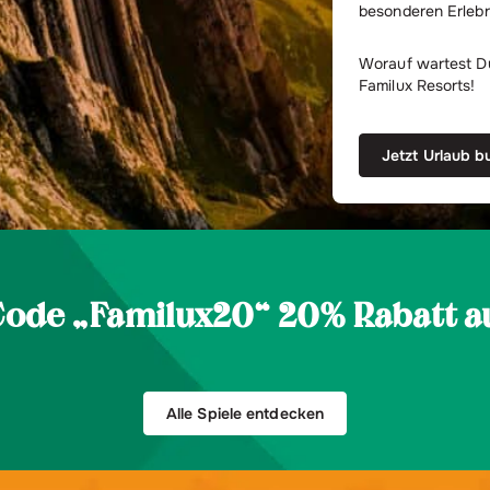
besonderen Erlebn
Worauf wartest Du
Familux Resorts!
Jetzt Urlaub 
Code „Familux20“ 20% Rabatt au
Alle Spiele entdecken