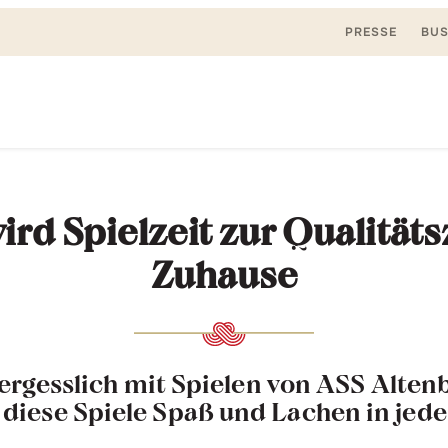
PRESSE
BUS
Suchen
nden, spielen. Jetzt & hier.
nach:
rd Spielzeit zur Qualitäts
Zuhause
rgesslich mit Spielen von ASS Altenbu
diese Spiele Spaß und Lachen in jede