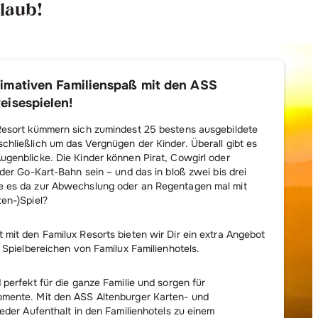
rlaub!
timativen Familienspaß mit den ASS
eisespielen!
Resort kümmern sich zumindest 25 bestens ausgebildete
chließlich um das Vergnügen der Kinder. Überall gibt es
ugenblicke. Die Kinder können Pirat, Cowgirl oder
 der Go-Kart-Bahn sein – und das in bloß zwei bis drei
e es da zur Abwechslung oder an Regentagen mal mit
ten-)Spiel?
 mit den Familux Resorts bieten wir Dir ein extra Angebot
e Spielbereichen von Familux Familienhotels.
 perfekt für die ganze Familie und sorgen für
mente. Mit den ASS Altenburger Karten- und
jeder Aufenthalt in den Familienhotels zu einem