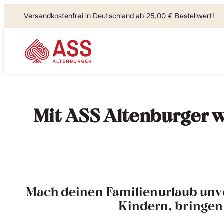
Versandkostenfrei in Deutschland ab 25,00 € Bestellwert!
Suchen, fi
Mit ASS Altenburger wi
Mach deinen Familienurlaub unve
Kindern, bringen 