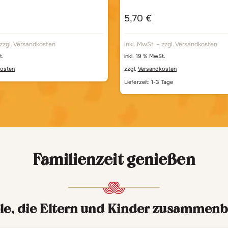
5,70
€
 zzgl. Versandkosten
inkl. MwSt. – zzgl. Versandkosten
t.
inkl. 19 % MwSt.
osten
zzgl.
Versandkosten
Lieferzeit:
1-3 Tage
Familienzeit genießen
ele, die Eltern und Kinder zusammenb