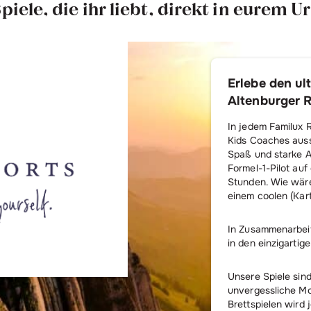
piele, die ihr liebt, direkt in eurem U
Erlebe den ul
Altenburger R
In jedem Familux 
Kids Coaches auss
Spaß und starke A
Formel-1-Pilot auf
Stunden. Wie wär
einem coolen (Kar
In Zusammenarbeit
in den einzigartig
Unsere Spiele sind
unvergessliche Mo
Brettspielen wird 