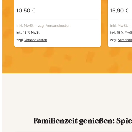
10,50
€
15,90
€
inkl. MwSt. – zzgl. Versandkosten
inkl. MwSt. –
inkl. 19 % MwSt.
inkl. 19 % MwS
zzgl.
Versandkosten
zzgl.
Versandk
Familienzeit genießen: Spi