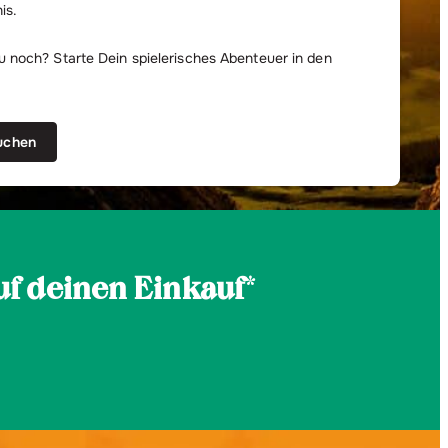
is.
 noch? Starte Dein spielerisches Abenteuer in den
buchen
f deinen Einkauf
*