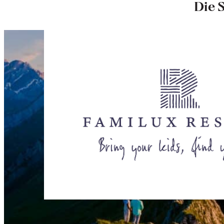
Die S