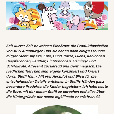
Seit kurzer Zeit bewohnen Einhörner die Produktionshallen
von ASS Altenburger. Und sie haben noch einige Freunde
mitgebracht: Alpaka, Eule, Hund, Katze, Fuchs, Kaninchen,
Seepferdchen, Faultier, Eichhörnchen, Flamingo und
Schildkröte. Allesamt zuckersüß und ganz magisch. Die
niedlichen Tierchen sind eigens konzipiert und kreiert
durch Steffi Hahn. Mit viel Herzblut und Blick für die
entscheidenden Details entstehen in Steffis Händen ganz
besondere Produkte, die Kinder begeistern. Ich habe heute
die Ehre, mit der lieben Steffi zu sprechen und alles über
die Hintergründe der neuen myLilimals zu erfahren. 🙂