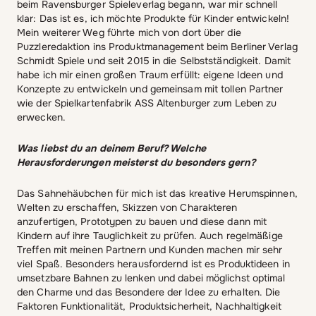
beim Ravensburger Spieleverlag begann, war mir schnell
klar: Das ist es, ich möchte Produkte für Kinder entwickeln!
Mein weiterer Weg führte mich von dort über die
Puzzleredaktion ins Produktmanagement beim Berliner Verlag
Schmidt Spiele und seit 2015 in die Selbstständigkeit. Damit
habe ich mir einen großen Traum erfüllt: eigene Ideen und
Konzepte zu entwickeln und gemeinsam mit tollen Partner
wie der Spielkartenfabrik ASS Altenburger zum Leben zu
erwecken.
Was liebst du an deinem Beruf? Welche
Herausforderungen meisterst du besonders gern?
Das Sahnehäubchen für mich ist das kreative Herumspinnen,
Welten zu erschaffen, Skizzen von Charakteren
anzufertigen, Prototypen zu bauen und diese dann mit
Kindern auf ihre Tauglichkeit zu prüfen. Auch regelmäßige
Treffen mit meinen Partnern und Kunden machen mir sehr
viel Spaß. Besonders herausfordernd ist es Produktideen in
umsetzbare Bahnen zu lenken und dabei möglichst optimal
den Charme und das Besondere der Idee zu erhalten. Die
Faktoren Funktionalität, Produktsicherheit, Nachhaltigkeit