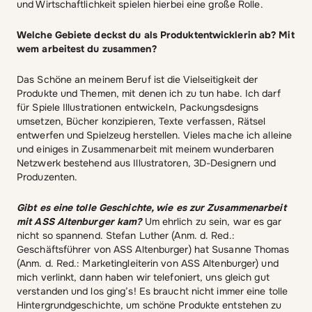
und Wirtschaftlichkeit spielen hierbei eine große Rolle.
Welche Gebiete deckst du als Produktentwicklerin ab? Mit
wem arbeitest du zusammen?
Das Schöne an meinem Beruf ist die Vielseitigkeit der
Produkte und Themen, mit denen ich zu tun habe. Ich darf
für Spiele Illustrationen entwickeln, Packungsdesigns
umsetzen, Bücher konzipieren, Texte verfassen, Rätsel
entwerfen und Spielzeug herstellen. Vieles mache ich alleine
und einiges in Zusammenarbeit mit meinem wunderbaren
Netzwerk bestehend aus Illustratoren, 3D-Designern und
Produzenten.
Gibt es eine tolle Geschichte, wie es zur Zusammenarbeit
mit ASS Altenburger kam?
Um ehrlich zu sein, war es gar
nicht so spannend. Stefan Luther (Anm. d. Red.:
Geschäftsführer von ASS Altenburger) hat Susanne Thomas
(Anm. d. Red.: Marketingleiterin von ASS Altenburger) und
mich verlinkt, dann haben wir telefoniert, uns gleich gut
verstanden und los ging’s! Es braucht nicht immer eine tolle
Hintergrundgeschichte, um schöne Produkte entstehen zu