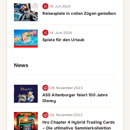
19. Juli 2024
Reisespiele in vollen Zügen genießen
14. Juni 2024
Spiele für den Urlaub
News
09. November 2023
ASS Altenburger feiert 100 Jahre
Disney
02. November 2023
Hro Chapter 4 Hybrid Trading Cards
– Die ultimative Sammlerkollektion