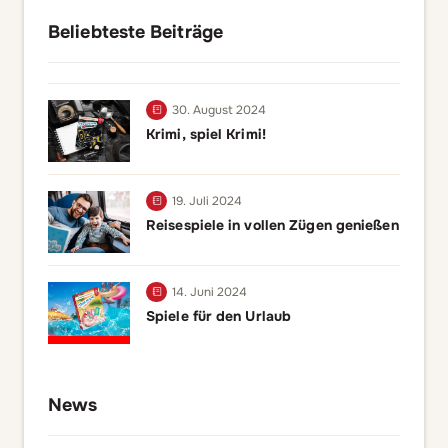
Beliebteste Beiträge
30. August 2024
Krimi, spiel Krimi!
19. Juli 2024
Reisespiele in vollen Zügen genießen
14. Juni 2024
Spiele für den Urlaub
News