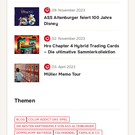
09. November 2023
ASS Altenburger feiert 100 Jahre
Disney
02. November 2023
Hro Chapter 4 Hybrid Trading Cards
– Die ultimative Sammlerkollektion
03. April 2023
Müller Memo Tour
Themen
BLOG
COLOR ADDICT DAS SPIEL
DIE BESTEN KARTENSPIELE VON ASS ALTENBURGER
DOPPELKOPF BEITRÄGE
FACHHANDEL
FAMILIE & CO.