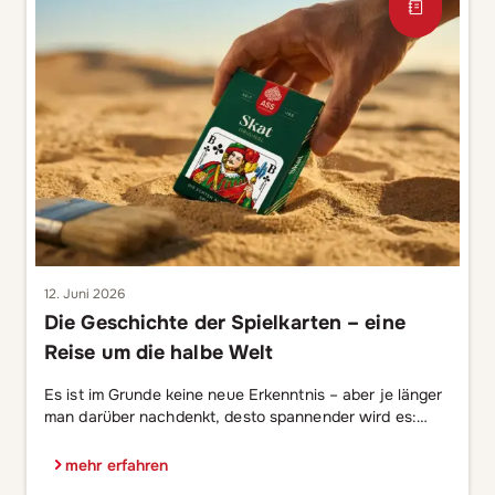
12. Juni 2026
Die Geschichte der Spielkarten – eine
Reise um die halbe Welt
Es ist im Grunde keine neue Erkenntnis – aber je länger
man darüber nachdenkt, desto spannender wird es:
Wenn ihr heute Abend ein Kartendeck in die Hand
nehmt, haltet ihr ein kleines Stück Weltgeschichte in
mehr erfahren
den Fingern. Eine Reise, die vermutlich in China begann,