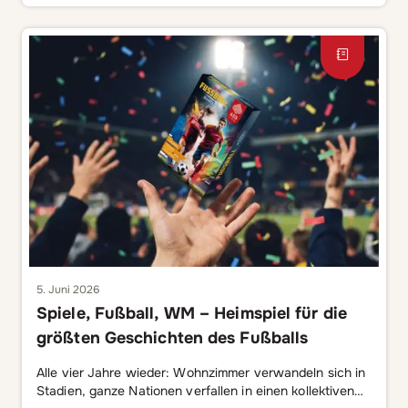
durch Persien und die arabische Welt führte, dann nach
Europa schwappte […]
5. Juni 2026
Spiele, Fußball, WM – Heimspiel für die
größten Geschichten des Fußballs
Alle vier Jahre wieder: Wohnzimmer verwandeln sich in
Stadien, ganze Nationen verfallen in einen kollektiven