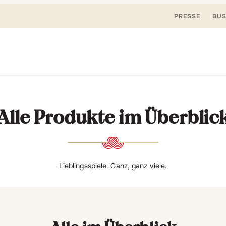
PRESSE
BUS
Suchen
nden, spielen. Jetzt & hier.
nach:
Alle Produkte im Überblic
Lieblingsspiele. Ganz, ganz viele.