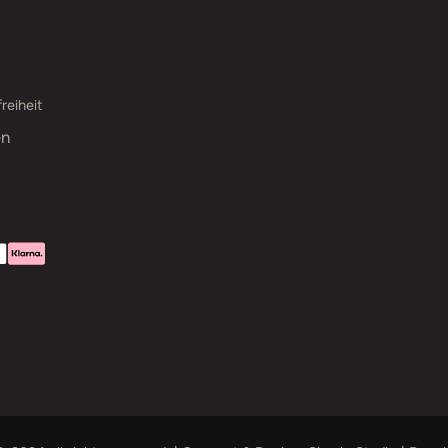
reiheit
en