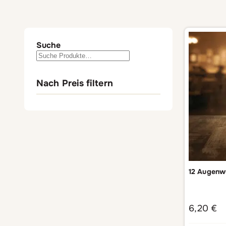
Suche
Nach Preis filtern
12 Augenwü
6,20
€