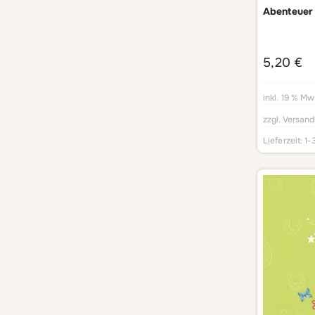
Abenteuer 
5,20
€
inkl. 19 % Mw
zzgl.
Versand
Lieferzeit:
1-