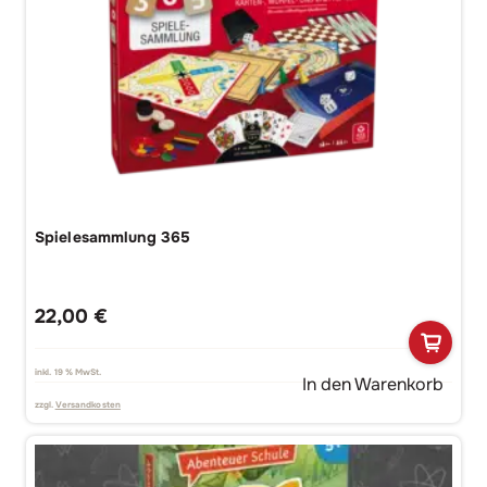
Spielesammlung 365
22,00
€
inkl. 19 % MwSt.
In den Warenkorb
zzgl.
Versandkosten