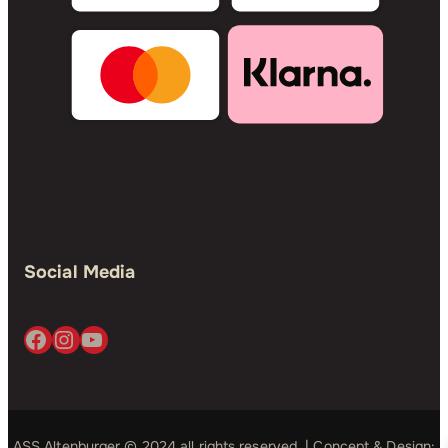
Social Media
Facebook
Instagram
YouTube
ASS Altenburger © 2024 all rights reserved. | Concept & Design: