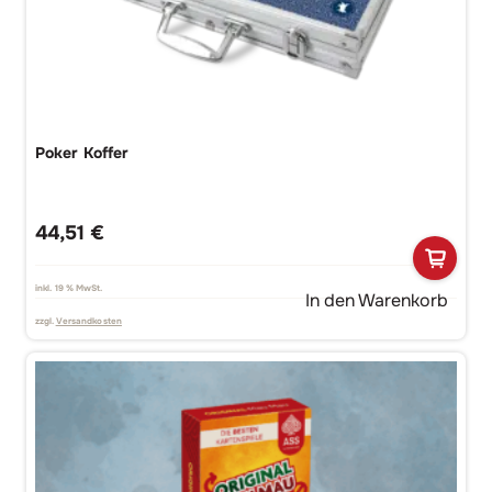
Poker Koffer
44,51
€
inkl. 19 % MwSt.
In den Warenkorb
zzgl.
Versandkosten