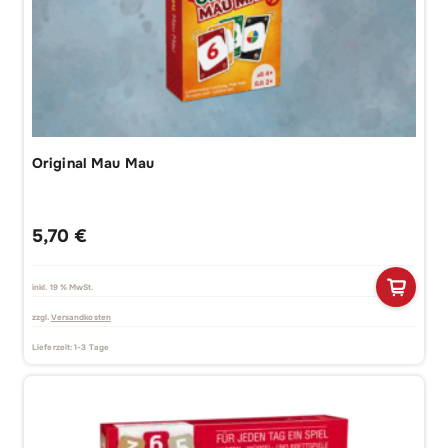
Original Mau Mau
5,70
€
inkl. 19 % MwSt.
zzgl.
Versandkosten
Lieferzeit:
1-3 Tage