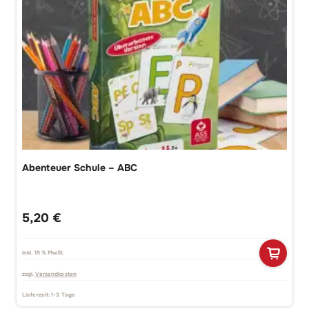
Abenteuer Schule – ABC
5,20
€
inkl. 19 % MwSt.
zzgl.
Versandkosten
Lieferzeit:
1-3 Tage