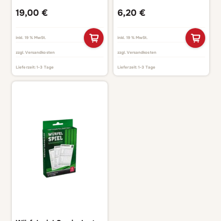
19,00
€
6,20
€
inkl. 19 % MwSt.
inkl. 19 % MwSt.
zzgl.
Versandkosten
zzgl.
Versandkosten
Lieferzeit:
1-3 Tage
Lieferzeit:
1-3 Tage
BELIEBT