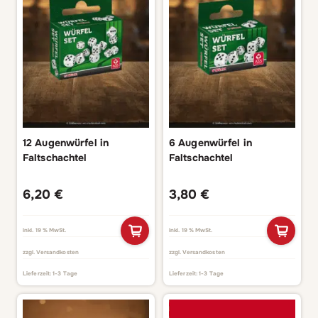
12 Augenwürfel in
6 Augenwürfel in
Faltschachtel
Faltschachtel
6,20
€
3,80
€
inkl. 19 % MwSt.
inkl. 19 % MwSt.
zzgl.
Versandkosten
zzgl.
Versandkosten
Lieferzeit:
1-3 Tage
Lieferzeit:
1-3 Tage