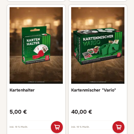
Kartenhalter
Kartenmischer "Vario"
5,00
€
40,00
€
inkl. 19 % MwSt.
inkl. 19 % MwSt.