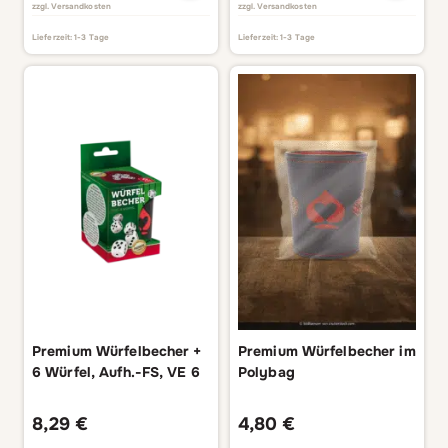
zzgl.
Versandkosten
zzgl.
Versandkosten
Lieferzeit:
1-3 Tage
Lieferzeit:
1-3 Tage
Premium Würfelbecher +
Premium Würfelbecher im
6 Würfel, Aufh.-FS, VE 6
Polybag
8,29
€
4,80
€