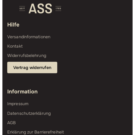
Hilfe
Versandinformationen
Kontakt
Widerrufsbelehrung
Vertrag widerrufen
Information
Impressum
Datenschutzerklärung
AGB
Erklärung zur Barrierefreiheit