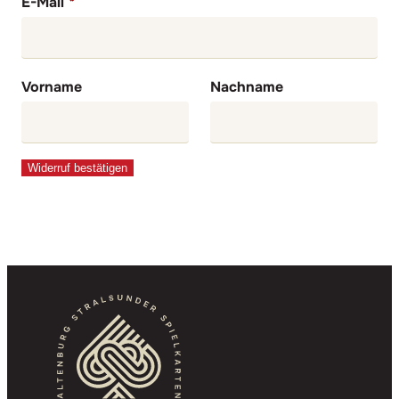
E-Mail
*
E-
Vorname
Nachname
Mail
(wiederholen)
*
Widerruf bestätigen