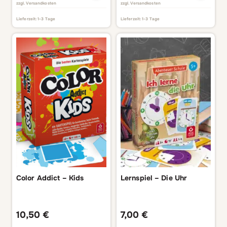
zzgl.
Versandkosten
zzgl.
Versandkosten
Lieferzeit:
1-3 Tage
Lieferzeit:
1-3 Tage
Color Addict – Kids
Lernspiel – Die Uhr
10,50
€
7,00
€