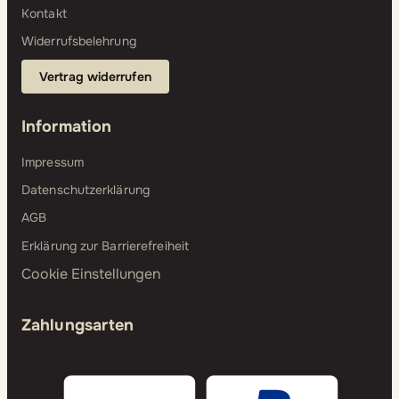
Kontakt
Widerrufsbelehrung
Vertrag widerrufen
Information
Impressum
Datenschutzerklärung
AGB
Erklärung zur Barrierefreiheit
Cookie Einstellungen
Zahlungsarten