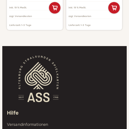
inkl. 19 % MwSt.
inkl. 19 % MwSt.
zzgl.
Versandkosten
zzgl.
Versandkosten
Lieferzeit:
1-3 Tage
Lieferzeit:
1-3 Tage
Hilfe
Versandinformationen