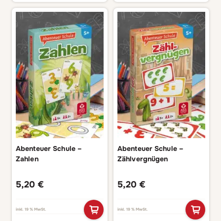
Abenteuer Schule –
Abenteuer Schule –
Zahlen
Zählvergnügen
5,20
€
5,20
€
inkl. 19 % MwSt.
inkl. 19 % MwSt.