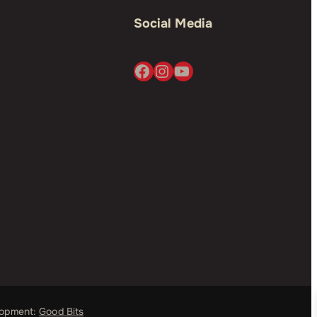
Social Media
Facebook
Instagram
YouTube
lopment:
Good Bits