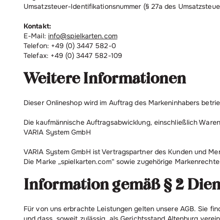
Umsatzsteuer-Identifikationsnummer (§ 27a des Umsatzsteu
Kontakt:
E-Mail:
info@spielkarten.com
Telefon: +49 (0) 3447 582-0
Telefax: +49 (0) 3447 582-109
Weitere Informationen
Dieser Onlineshop wird im Auftrag des Markeninhabers betri
Die kaufmännische Auftragsabwicklung, einschließlich Waren
VARIA System GmbH
VARIA System GmbH ist Vertragspartner des Kunden und Merc
Die Marke „spielkarten.com“ sowie zugehörige Markenrechte 
Information gemäß § 2 Die
Für von uns erbrachte Leistungen gelten unsere AGB. Sie fin
und dass, soweit zulässig, als Gerichtsstand Altenburg verein