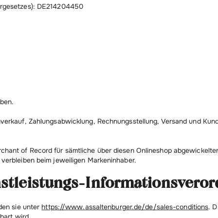
ergesetzes): DE214204450
eben.
verkauf, Zahlungsabwicklung, Rechnungsstellung, Versand und Kunde
hant of Record für sämtliche über diesen Onlineshop abgewickelten
verbleiben beim jeweiligen Markeninhaber.
nstleistungs-Informationsvero
den sie unter
https://www.assaltenburger.de/de/sales-conditions
. 
bart wird.