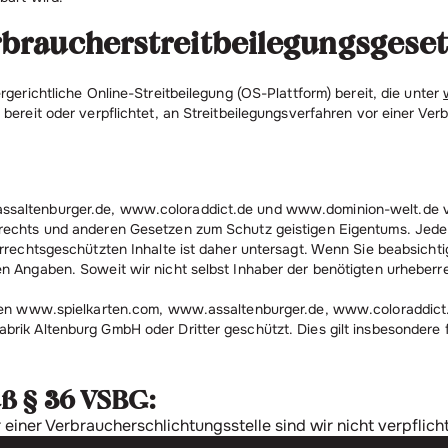
braucherstreitbeilegungsgeset
rgerichtliche Online-Streitbeilegung (OS-Plattform) bereit, die unter
 bereit oder verpflichtet, an Streitbeilegungsverfahren vor einer Ver
ssaltenburger.de, www.coloraddict.de und www.dominion-welt.de vo
errechts und anderen Gesetzen zum Schutz geistigen Eigentums. Jed
errechtsgeschützten Inhalte ist daher untersagt. Wenn Sie beabsicht
en Angaben. Soweit wir nicht selbst Inhaber der benötigten urheberr
tseiten www.spielkarten.com, www.assaltenburger.de, www.coloradd
brik Altenburg GmbH oder Dritter geschützt. Dies gilt insbesondere
äß § 36 VSBG:
iner Verbraucherschlichtungsstelle sind wir nicht verpflicht