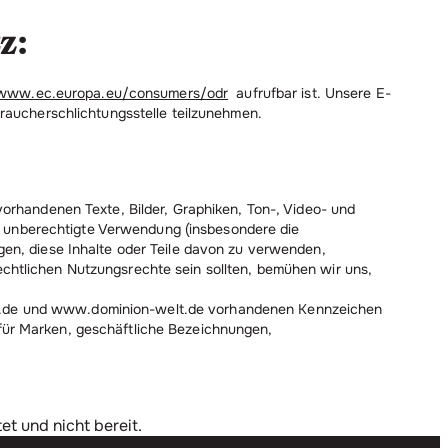
z:
www.ec.europa.eu/consumers/odr
aufrufbar ist. Unsere E-
braucherschlichtungsstelle teilzunehmen.
rhandenen Texte, Bilder, Graphiken, Ton-, Video- und
e unberechtigte Verwendung (insbesondere die
igen, diese Inhalte oder Teile davon zu verwenden,
echtlichen Nutzungsrechte sein sollten, bemühen wir uns,
ict.de und www.dominion-welt.de vorhandenen Kennzeichen
 für Marken, geschäftliche Bezeichnungen,
et und nicht bereit.