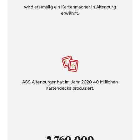
wird erstmalig ein Kartenmacher in Altenburg
erwähnt.
ASS Altenburger hat im Jahr 2020 40 Millionen
Kartendecks produziert.