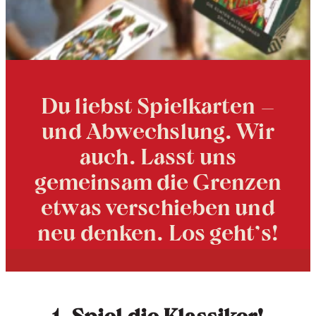
Du liebst Spielkarten –
und Abwechslung. Wir
auch. Lasst uns
gemeinsam die Grenzen
etwas verschieben und
neu denken. Los geht’s!