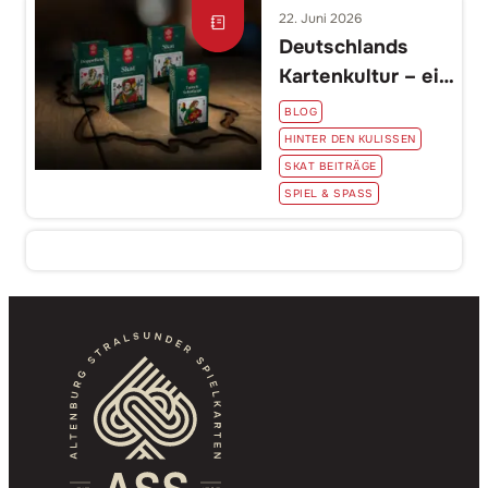
22. Juni 2026
Deutschlands
Kartenkultur – eine
Reise quer durchs
BLOG
Land
HINTER DEN KULISSEN
SKAT BEITRÄGE
SPIEL & SPASS
Alle Beiträge