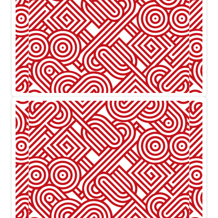
Das perfekte Kartenspiel für einen langen Spieleabend.
Lorum besteht aus acht unterschiedlichen
Einzelspielen, die jeweils viermal gespielt werden. Wer
gewinnen will, muss also in sage und schreibe 32
Spielen, möglichst wenig Punkte sammeln.
Schnapsen
Wer einen Siegpunkt haben möchte, muss als erstes
durch Ansagen und Stiche 66 Augen – oder mehr –
sammeln. Glücklicherweise ist damit nur der
Kartenwert gemeint. Wer dann zuerst sieben
Siegpunkte hat, gewinnt.