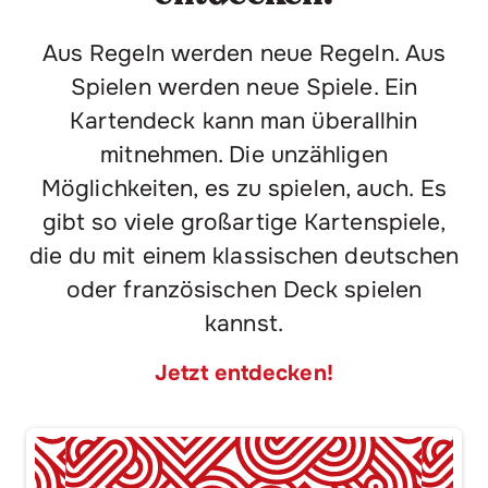
Aus Regeln werden neue Regeln. Aus
Spielen werden neue Spiele. Ein
Kartendeck kann man überallhin
mitnehmen. Die unzähligen
Möglichkeiten, es zu spielen, auch. Es
gibt so viele großartige Kartenspiele,
die du mit einem klassischen deutschen
oder französischen Deck spielen
kannst.
Jetzt entdecken!
Schicka–nöschen