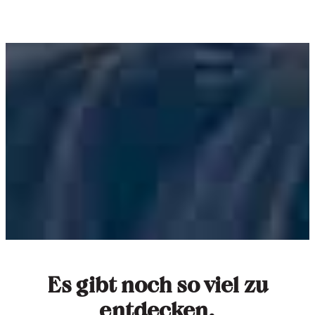
Es gibt noch so viel zu
entdecken.