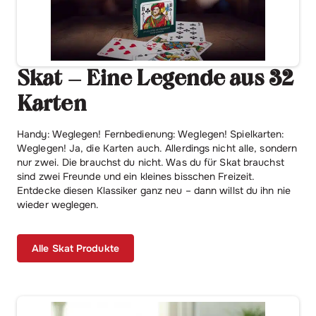
Skat – Eine Legende aus 32
Karten
Handy: Weglegen! Fernbedienung: Weglegen! Spielkarten:
Weglegen! Ja, die Karten auch. Allerdings nicht alle, sondern
nur zwei. Die brauchst du nicht. Was du für Skat brauchst
sind zwei Freunde und ein kleines bisschen Freizeit.
Entdecke diesen Klassiker ganz neu – dann willst du ihn nie
wieder weglegen.
Alle Skat Produkte