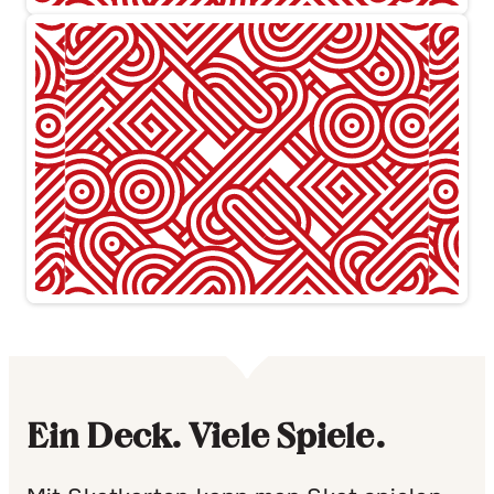
32, heb auf!
Psst! Bei diesem „Kartenspiel“ braucht man nur einen
Uneingeweihten und ein Kartenspiel – mit 32 Karten.
Fragt den Ahnungslosen, ob er „32, heb auf!“ spielen
will. Wenn er bejaht, schmeißt ihr die Karten auf den
Boden und sagt: „32, heb auf!“
Ein Deck. Viele Spiele.