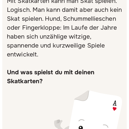
Mit Skatkarten kann man Skat spielen.
Logisch. Man kann damit aber auch kein
Skat spielen. Hund, Schummellieschen
oder Fingerkloppe: Im Laufe der Jahre
haben sich unzählige witzige,
spannende und kurzweilige Spiele
entwickelt.
Und was spielst du mit deinen
Skatkarten?