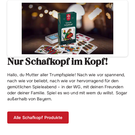
Nur Schafkopf im Kopf!
Hallo, du Mutter aller Trumpfspiele! Nach wie vor spannend,
nach wie vor beliebt, nach wie vor hervorragend für den
gemütlichen Spieleabend – in der WG, mit deinen Freunden
oder deiner Familie. Spiel es wo und mit wem du willst. Sogar
außerhalb von Bayern.
Alle Schafkopf Produkte