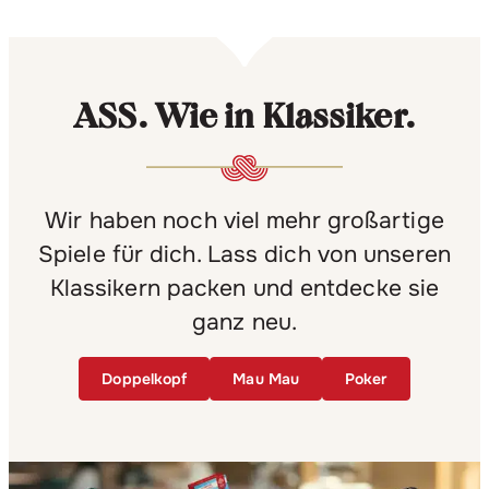
ASS. Wie in Klassiker.
Wir haben noch viel mehr großartige
Spiele für dich. Lass dich von unseren
Klassikern packen und entdecke sie
ganz neu.
Doppelkopf
Mau Mau
Poker