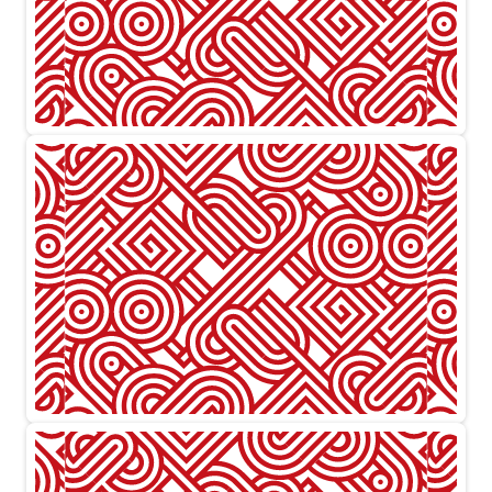
Sieger ermittelt – sondern der Verlierer. Du solltest also
schnellstmöglich alle Karten loswerden. Hast du am
Ende des Spiels alle Karten vor dir liegen, bist du der
Durak.
Schwarze Katze
Hier wird der Spieß umgedreht: Es gewinnt, wer die
wenigsten Punkte hat. Deshalb solltet ihr euch vor der
Pik-Dame in Acht nehmen, die bringt nämlich richtig
viele Punkte. Wer einen Microsoft-Rechner hat, dürfte
das Spiel auch als Hearts kennen.
Lorum