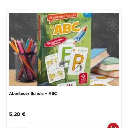
Abenteuer Schule – ABC
5,20
€