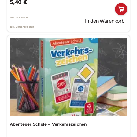
5,40
€
inkl. 19 % MwSt.
In den Warenkorb
zzgl.
Versandkosten
Abenteuer Schule – Verkehrszeichen