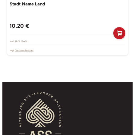
Stadt Name Land
10,20
€
inkl. 19 % MwSt.
zzgl.
Versandkosten