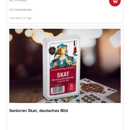
inkl. 19 % MwSt.
zzgl.
Versandkosten
Lieferzeit:
1-3 Tage
Senioren Skat, deutsches Bild