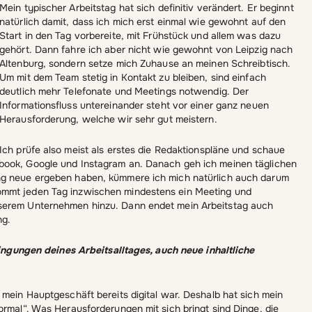
Mein typischer Arbeitstag hat sich definitiv verändert. Er beginnt
natürlich damit, dass ich mich erst einmal wie gewohnt auf den
Start in den Tag vorbereite, mit Frühstück und allem was dazu
gehört. Dann fahre ich aber nicht wie gewohnt von Leipzig nach
Altenburg, sondern setze mich Zuhause an meinen Schreibtisch.
Um mit dem Team stetig in Kontakt zu bleiben, sind einfach
deutlich mehr Telefonate und Meetings notwendig. Der
Informationsfluss untereinander steht vor einer ganz neuen
Herausforderung, welche wir sehr gut meistern.
Ich prüfe also meist als erstes die Redaktionspläne und schaue
book, Google und Instagram an. Danach geh ich meinen täglichen
ing neue ergeben haben, kümmere ich mich natürlich auch darum
ommt jeden Tag inzwischen mindestens ein Meeting und
nserem Unternehmen hinzu. Dann endet mein Arbeitstag auch
ung.
ungen deines Arbeitsalltages, auch neue inhaltliche
 mein Hauptgeschäft bereits digital war. Deshalb hat sich mein
ormal“. Was Herausforderungen mit sich bringt sind Dinge, die