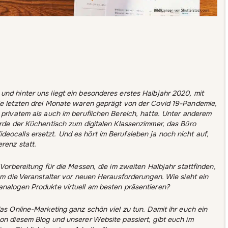
nd hinter uns liegt ein besonderes erstes Halbjahr 2020, mit
ie letzten drei Monate waren geprägt von der Covid 19-Pandemie,
 privatem als auch im beruflichen Bereich, hatte. Unter anderem
urde der Küchentisch zum digitalen Klassenzimmer, das Büro
eocalls ersetzt. Und es hört im Berufsleben ja noch nicht auf,
renz statt.
 Vorbereitung für die Messen, die im zweiten Halbjahr stattfinden,
lem die Veranstalter vor neuen Herausforderungen. Wie sieht ein
analogen Produkte virtuell am besten präsentieren?
das Online-Marketing ganz schön viel zu tun. Damit ihr euch ein
on diesem Blog und unserer Website passiert, gibt euch im