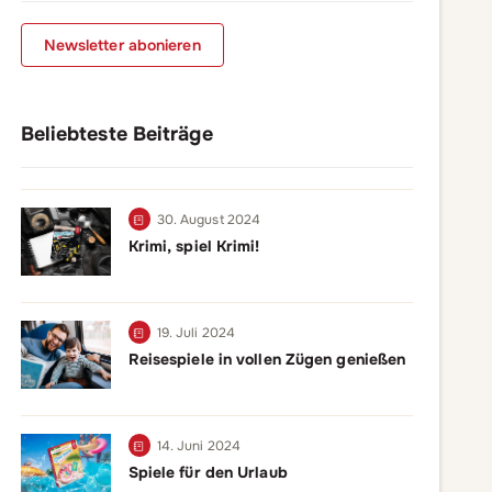
Newsletter abonieren
Beliebteste Beiträge
30. August 2024
Krimi, spiel Krimi!
19. Juli 2024
Reisespiele in vollen Zügen genießen
14. Juni 2024
Spiele für den Urlaub