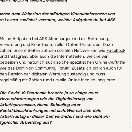
en Einblick in seinen Arbeitsalltag.
wischen dem Wahnsinn der ständigen Videokonferenzen und
en Lesern zunächst verraten, welche Aufgaben du bei ASS
Meine Aufgaben bei ASS Altenburger sind die Betreuung,
Verwaltung und Koordination aller Online-Präsenzen. Dazu
zählen unsere Seiten auf den sozialen Netzwerken wie
Facebook
und
Instagram
, aber auch die Internetseiten, welche wir
betreiben und natürlich auch solche spezifischen Online-Auftritte
wie das
Dominion Community Forum
. Zusätzlich bin ich auch für
den Bereich der digitalen Werbung zuständig und muss
regelmäßig mit Zahlen rund um alle Online Medien jonglieren.
Die Covid-19 Pandemie brachte ja so einige neue
Herausforderungen wie die Digitalisierung von
Arbeitsprozessen, Home-Schooling oder
Kontaktbeschränkungen mit sich. Wie hat sich dein
Arbeitsalltag in dieser Zeit verändert und wie sieht ein
typischer Arbeitstag aus?