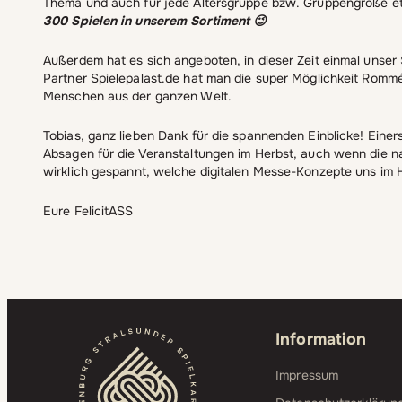
Thema und auch für jede Altersgruppe bzw. Gruppengröße 
300 Spielen in unserem Sortiment 😉
Außerdem hat es sich angeboten, in dieser Zeit einmal unser
Partner Spielepalast.de hat man die super Möglichkeit Rommé
Menschen aus der ganzen Welt.
Tobias, ganz lieben Dank für die spannenden Einblicke! Einers
Absagen für die Veranstaltungen im Herbst, auch wenn die natü
wirklich gespannt, welche digitalen Messe-Konzepte uns im
Eure FelicitASS
Information
Impressum