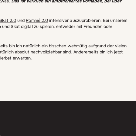
etwas.
Das ist wirklich ein ambitioniertes Vorhaben, bei über
Skat 2.0
und
Rommé 2.0
intensiver auszuprobieren. Bei unserem
 und Skat digital zu spielen, entweder mit Freunden oder
eits bin ich natürlich ein bisschen wehmütig aufgrund der vielen
rlich absolut nachvollziehbar sind. Andererseits bin ich jetzt
 Herbst erwarten.