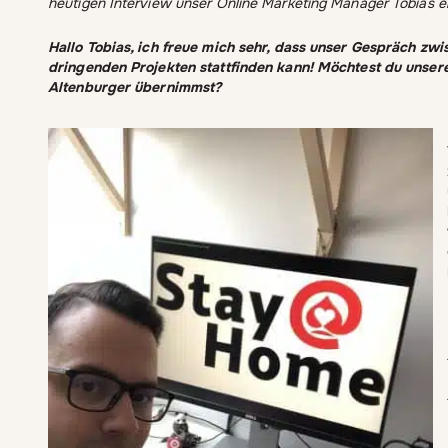
heutigen Interview unser Online Marketing Manager Tobias ein
Hallo Tobias, ich freue mich sehr, dass unser Gespräch z
dringenden Projekten stattfinden kann! Möchtest du unser
Altenburger übernimmst?