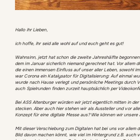
Hallo ihr Lieben,
ich hoffe, ihr seid alle wohl auf und euch geht es gut!
Wahnsinn, jetzt hat schon die zweite Jahreshälfte begonnen u
dem im Januar sicherlich niemand gerechnet hat. Vor allem d
die einen immensen Einfluss auf unser aller Leben, sowohl im
war Corona ein Katalysator für Digitalisierung: Auf einmal w
wurde nach Hause verlegt und persönliche Meetings durch Vid
auch Spielrunden finden zurzeit hauptsächlich per Videokonfe
Bei ASS Altenburger würden wir jetzt eigentlich mitten in der
stecken. Aber auch hier stehen wir als Aussteller und vor al
Konzept für eine digitale Messe aus? Wie können wir unsere 
Mit dieser Verschiebung zum Digitalen hat bei uns vor allem 
Bild davon machen könnt, wie viel im Hintergrund z.B. auch v