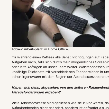
Tobias‘ Arbeitsplatz im Home Office.
mir während eines Kaffees alle Benachrichtigungen auf Face
Aufgaben nach, falls sich durch mein morgendliches Screen
oder leite Anfragen an unser Team weiter. Währenddessen k
unzählige Telefonate mit verschiedenen Fachbereichen in u
schon irgendwann mit dem Beginn der Abendessenzubereit
Haben sich denn, abgesehen von den äußeren Rahmenbeding
Herausforderungen ergeben?
Viele Arbeitsprozesse sind geblieben wie sie zuvor waren, da
Aufgabenbereich nicht geändert, sondern ist gefragter als „n