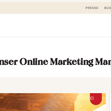
PRESSE
BUS
Suchen
nden, spielen. Jetzt & hier.
nach:
unser Online Marketing Ma