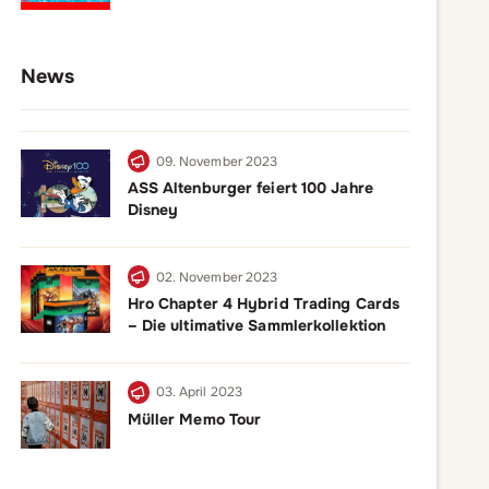
News
09. November 2023
ASS Altenburger feiert 100 Jahre
Disney
02. November 2023
Hro Chapter 4 Hybrid Trading Cards
– Die ultimative Sammlerkollektion
03. April 2023
Müller Memo Tour