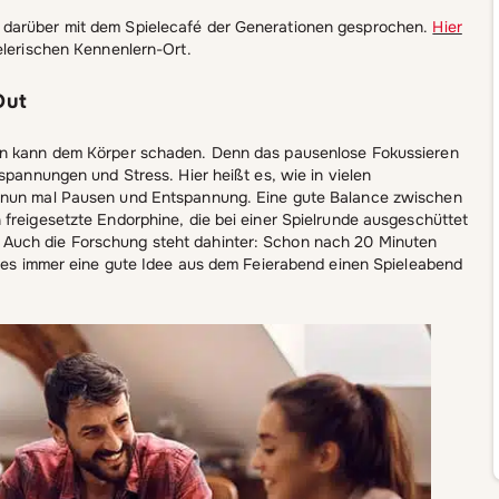
 darüber mit dem Spielecafé der Generationen gesprochen.
Hier
elerischen Kennenlern-Ort.
Out
ten kann dem Körper schaden. Denn das pausenlose Fokussieren
spannungen und Stress. Hier heißt es, wie in vielen
t nun mal Pausen und Entspannung. Eine gute Balance zwischen
 freigesetzte Endorphine, die bei einer Spielrunde ausgeschüttet
Auch die Forschung steht dahinter: Schon nach 20 Minuten
st es immer eine gute Idee aus dem Feierabend einen Spieleabend