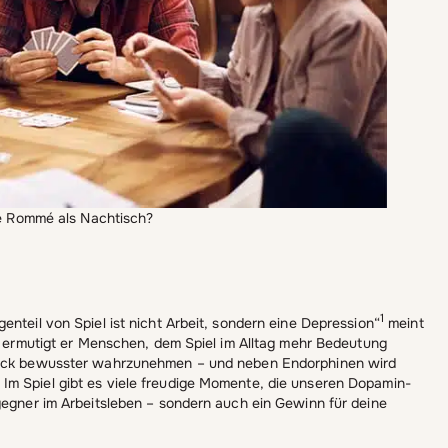
de Rommé als Nachtisch?
1
nteil von Spiel ist nicht Arbeit, sondern eine Depression“
meint
ng ermutigt er Menschen, dem Spiel im Alltag mehr Bedeutung
blick bewusster wahrzunehmen – und neben Endorphinen wird
Im Spiel gibt es viele freudige Momente, die unseren Dopamin-
dgegner im Arbeitsleben – sondern auch ein Gewinn für deine