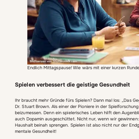
Endlich Mittagspause! Wie wärs mit einer kurzen Run
Spielen verbessert die geistige Gesundheit
Ihr braucht mehr Gründe fürs Spielen? Dann mal los: „Das Gege
Dr. Stuart Brown. Als einer der Pioniere in der Spielforschu
beizumessen. Denn ein spielerisches Leben hilft den Augen
auch Dopamin ausgeschüttet. Nicht nur, wenn wir gewinnen: 
Haushalt beinah sprengen. Spielen ist also nicht nur der En
mentale Gesundheit!