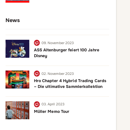
News
09. November 2023
ASS Altenburger feiert 100 Jahre
Disney
02. November 2023
Hro Chapter 4 Hybrid Trading Cards
– Die ultimative Sammlerkollektion
03. April 2023
Müller Memo Tour