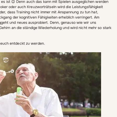
ls es ist 😉 Denn auch das kann mit Spielen ausgeglichen werden
ker oder auch Kreuzworträtseln wird die Leistungsfähigkeit
eder, dass Training nicht immer mit Anspannung zu tun hat,
kgang der kognitiven Fähigkeiten erheblich verringert. Am
geht und neues ausprobiert. Denn, genauso wie wir uns
ehirn an die ständige Wiederholung und wird nicht mehr so stark
on euch entdeckt zu werden.