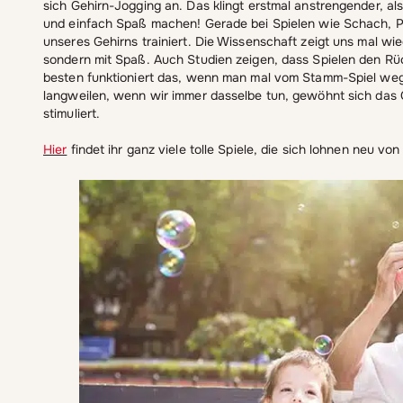
sich Gehirn-Jogging an. Das klingt erstmal anstrengender, a
und einfach Spaß machen! Gerade bei Spielen wie Schach, Po
unseres Gehirns trainiert. Die Wissenschaft zeigt uns mal wi
sondern mit Spaß. Auch Studien zeigen, dass Spielen den Rüc
besten funktioniert das, wenn man mal vom Stamm-Spiel weg
langweilen, wenn wir immer dasselbe tun, gewöhnt sich das G
stimuliert.
Hier
findet ihr ganz viele tolle Spiele, die sich lohnen neu v