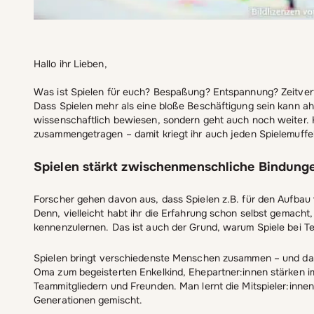
Hallo ihr Lieben,
Was ist Spielen für euch? Bespaßung? Entspannung? Zeitver
Dass Spielen mehr als eine bloße Beschäftigung sein kann ahnt
wissenschaftlich bewiesen, sondern geht auch noch weiter. H
zusammengetragen – damit kriegt ihr auch jeden Spielemuffel 
Spielen stärkt zwischenmenschliche Bindung
Forscher gehen davon aus, dass Spielen z.B. für den Aufbau
Denn, vielleicht habt ihr die Erfahrung schon selbst gemach
kennenzulernen. Das ist auch der Grund, warum Spiele bei 
Spielen bringt verschiedenste Menschen zusammen – und das 
Oma zum begeisterten Enkelkind, Ehepartner:innen stärken i
Teammitgliedern und Freunden. Man lernt die Mitspieler:in
Generationen gemischt.