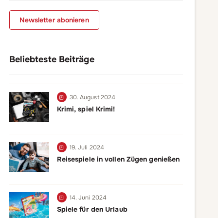
Newsletter abonieren
Beliebteste Beiträge
30. August 2024
Krimi, spiel Krimi!
19. Juli 2024
Reisespiele in vollen Zügen genießen
14. Juni 2024
Spiele für den Urlaub