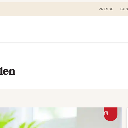
PRESSE
BUS
Suchen
nden, spielen. Jetzt & hier.
nach:
len