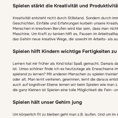
Spielen stärkt die Kreativität und Produktivitä
Kreativität entsteht nicht durch Stillstand. Sondern durch i
Geschichten, Einfälle und Erfahrungen kurbeln unsere Kreati
Menschen in kreativen Berufen wird klar sein, dass man nich
Maschine. Um Kraft zu tanken hilft es, Pausen im Arbeitsallt
das Gehirn neue kreative Wege, die sowohl im Arbeits- als a
Spielen hilft Kindern wichtige Fertigkeiten z
Lernen hat mir früher als Kind total Spaß gemacht. Damals d
ist. Umso schöner finde ich es heutzutage als Erwachsene i
spielend zu lernen? Mit anderen Menschen zu spielen trainier
oder alt. Man lernt verlieren, gewinnen, lernt die daraus ent
auch auf kognitiver Ebene lernen wir beim Spielen wie man z.
die ganz Kleinen ist Spielen eine tolle Möglichkeit die Fein- 
Spielen hält unser Gehirn jung
Um körperlich fit zu bleiben geht man z.B. laufen. Und um im s