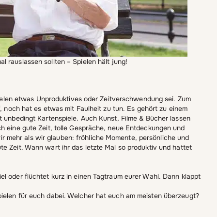
mal rauslassen sollten – Spielen hält jung!
 Spielen etwas Unproduktives oder Zeitverschwendung sei. Zum
“, noch hat es etwas mit Faulheit zu tun. Es gehört zu einem
t unbedingt Kartenspiele. Auch Kunst, Filme & Bücher lassen
ch eine gute Zeit, tolle Gespräche, neue Entdeckungen und
 mehr als wir glauben: fröhliche Momente, persönliche und
e Zeit. Wann wart ihr das letzte Mal so produktiv und hattet
el oder flüchtet kurz in einen Tagtraum eurer Wahl. Dann klappt
pielen für euch dabei. Welcher hat euch am meisten überzeugt?