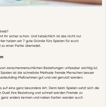
treib?
 ihr sicher schon. Und tatsächlich ist das nicht nur
ier haben wir 7 gute Gründe fürs Spielen für euch
zu einer Partie überredet.
en
 von zwischenmenschlichen Beziehungen unfassbar wichtig ist.
t, Spielen ist die schnellste Methode fremde Menschen besser
Teambuilding-Maßnahmen gut und viel genutzt werden.
auf eine ganz besondere Art: Denn beim Spielen setzt sich die
m Duell ihre Beziehung und schnell werden Fremde zu
nen ganz anders kennen und neben Karten werden auch