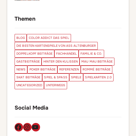
Themen
BLOG
COLOR ADDICT DAS SPIEL
DIE BESTEN KARTENSPIELE VON ASS ALTENBURGER
DOPPELKOPF BEITRÄGE
FACHHANDEL
FAMILIE & CO.
GASTBEITRÄGE
HINTER DEN KULISSEN
MAU MAU BEITRÄGE
NEWS
POKER BEITRÄGE
REFERENZEN
ROMMÉ BEITRÄGE
SKAT BEITRÄGE
SPIEL & SPASS
SPIELE
SPIELKARTEN 2.0
UNCATEGORIZED
UNTERWEGS
Social Media
Facebook
Instagram
YouTube