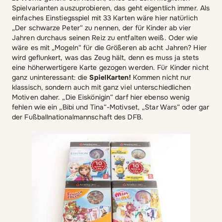
Spielvarianten auszuprobieren, das geht eigentlich immer. Als
einfaches Einstiegsspiel mit 33 Karten wäre hier natürlich
„Der schwarze Peter“ zu nennen, der für Kinder ab vier
Jahren durchaus seinen Reiz zu entfalten weiß. Oder wie
wäre es mit „Mogeln“ für die Größeren ab acht Jahren? Hier
wird geflunkert, was das Zeug hält, denn es muss ja stets
eine höherwertigere Karte gezogen werden. Für Kinder nicht
ganz uninteressant: die
SpielKarten!
Kommen nicht nur
klassisch, sondern auch mit ganz viel unterschiedlichen
Motiven daher. „Die Eiskönigin“ darf hier ebenso wenig
fehlen wie ein „Bibi und Tina“-Motivset, „Star Wars“ oder gar
der Fußballnationalmannschaft des DFB.