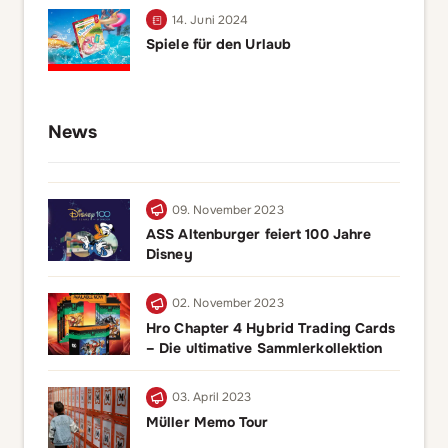
14. Juni 2024
Spiele für den Urlaub
News
09. November 2023
ASS Altenburger feiert 100 Jahre
Disney
02. November 2023
Hro Chapter 4 Hybrid Trading Cards
– Die ultimative Sammlerkollektion
03. April 2023
Müller Memo Tour