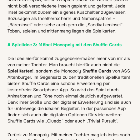
nicht bloß verschiedene Inseln geplant und geformt. Jede
Insel bekommt zudem ein eigenes Kuscheltier zugewiesen.
Sozusagen als InselherrscherIn und Namenspatron –
„Bäreninsel“ oder siehe auch gern die „Sandkatzeninsel“.
Toben, spielen und mittenmang liegen die Spielkarten.
# Spielidee 3: Möbel Monopoly mit den Shuffle Cards
Die Idee hierfür kommt zugegebenermaßen mehr von mir als
von meiner Tochter. Man braucht hierfür auch nicht die
SpielKarten!
, sondern die Monopoly
Shuffle Cards
von ASS
Altenburger. Im Gegensatz zu den traditionellen SpielKarten!
bieten Shuffle Cards eine schöne Erweiterung per
kostenfreier Smartphone-App. So wird das Spiel durch
Animationen und Töne noch einmal deutlich aufgewertet.
Dank ihrer Größe und der digitaler Erweiterung sind sie auch
für unterwegs die idealen Begleiter. In der passenden App
finden sich auch die digitalen Optionen für viele weitere
Shuffle Cards wie „Cluedo“ oder auch „Trivial Pursuit“.
Zurück zu Monopoly. Mit meiner Tochter mag ich indes noch