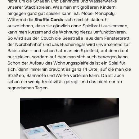
nicht um die Straßen und Bahnhöfe und Wasserwerke
unserer Stadt spielen. Was man mit größeren Kindern
hingegen ganz gut spielen kann, ist: Möbel Monopoly.
Während die
Shuffle Cards
sich nämlich dadurch
auszeichnen, dass sie gänzlich ohne Spielbrett auskommen,
kann man kurzerhand die Wohnung hierzu umfunktionieren.
So wird aus der Couch die Seestraße, aus dem Fensterbrett
der Nordbahnhof und das Bücherregal wird unversehens zur
Badstraße – und schon hat man ein Spielfeld, auf dem nicht
nur spielen, sondern auf dem man sich auch bewegen kann.
Schon der Aufbau des Wohnungsspielfelds ist ein Spiel für
sich, denn immerhin braucht es ganz 14 Orte, auf die man die
Straßen, Bahnhöfe und Werke verteilen kann. Da ist auch
schon ein wenig Kreativität gefragt und das nicht nur an
regnerischen Tagen.