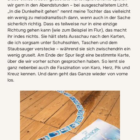
wir gern in den Abendstunden – bei ausgeschaltetem Licht.
„In die Dunkelheit gehen“ nennt meine Tochter das vielleicht
ein wenig zu melodramatisch dann, wenn auch in der Sache
sicherlich richtig. Dass es teilweise nur in eine einzige
Richtung gehen kann (wie zum Beispiel im Flur), das macht
ihr indes nichts. Sie hält stets Ausschau nach den Karten,
die ich sorgsam unter Schuhsohlen, Taschen und dem
Staubsauger verstecke – während sie sich zwischendrin ein
wenig gruselt. Am Ende der Spur liegt eine bestimmte Karte,
über die wir vorher schon gesprochen haben. So lernt sie
ganz nebenbei auch die Faszination von Karo, Herz, Pik und
Kreuz kennen. Und dann geht das Ganze wieder von vorne
los.