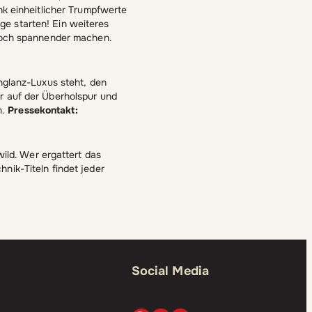
nk einheitlicher Trumpfwerte
ge starten! Ein weiteres
 noch spannender machen.
chglanz-Luxus steht, den
r auf der Überholspur und
h.
Pressekontakt:
wild. Wer ergattert das
nik-Titeln findet jeder
Social Media