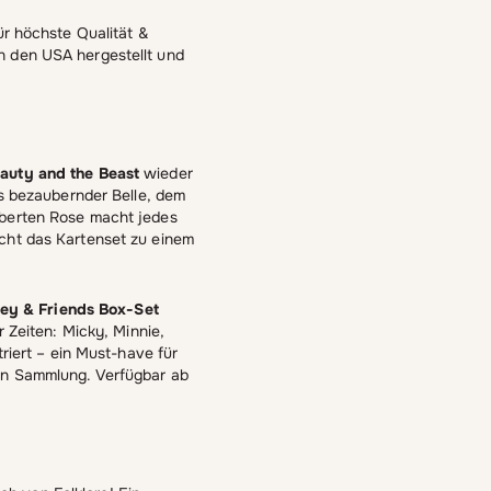
ür höchste Qualität &
n den USA hergestellt und
eauty and the Beast
wieder
ys bezaubernder Belle, dem
uberten Rose macht jedes
acht das Kartenset zu einem
ey & Friends Box-Set
r Zeiten: Micky, Minnie,
triert – ein Must-have für
nen Sammlung. Verfügbar ab