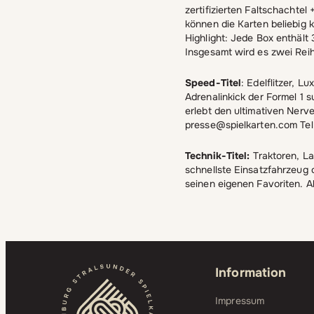
zertifizierten Faltschachtel
können die Karten beliebig 
Highlight: Jede Box enthält
Insgesamt wird es zwei Rei
Speed-Titel
: Edelflitzer, 
Adrenalinkick der Formel 1 
erlebt den ultimativen Nerve
presse@spielkarten.com Te
Technik-Titel:
Traktoren, La
schnellste Einsatzfahrzeug 
seinen eigenen Favoriten. Al
Information
Impressum