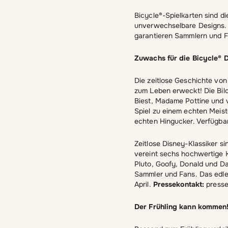
Bicycle®-Spielkarten sind di
unverwechselbare Designs. A
garantieren Sammlern und F
Zuwachs für die Bicycle®
Die zeitlose Geschichte vo
zum Leben erweckt! Die Bildk
Biest, Madame Pottine und v
Spiel zu einem echten Meist
echten Hingucker. Verfügbar
Zeitlose Disney-Klassiker si
vereint sechs hochwertige Ka
Pluto, Goofy, Donald und Dai
Sammler und Fans. Das edle 
April.
Pressekontakt:
presse
Der Frühling kann kommen