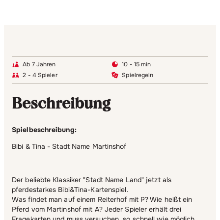
Ab 7 Jahren
10 - 15 min
2 - 4 Spieler
Spielregeln
Beschreibung
Spielbeschreibung:
Bibi & Tina - Stadt Name Martinshof
Der beliebte Klassiker "Stadt Name Land" jetzt als
pferdestarkes Bibi&Tina-Kartenspiel.
Was findet man auf einem Reiterhof mit P? Wie heißt ein
Pferd vom Martinshof mit A? Jeder Spieler erhält drei
Fragekarten und muss versuchen, so schnell wie möglich