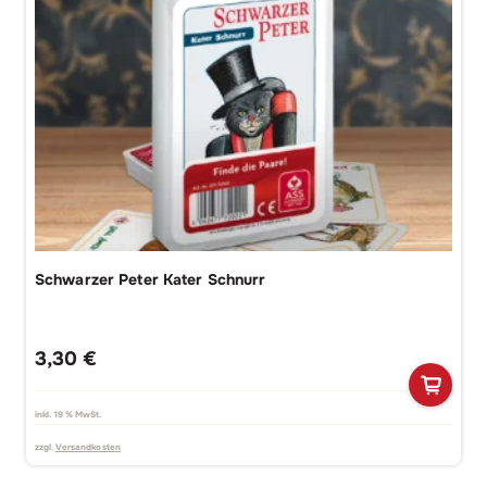
Schwarzer Peter Kater Schnurr
3,30
€
inkl. 19 % MwSt.
zzgl.
Versandkosten