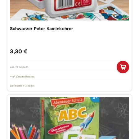
Schwarzer Peter Kaminkehrer
3,30
€
inkl. 19 % MwSt.
zzgl.
Versandkosten
Lieferzeit:
1-3 Tage