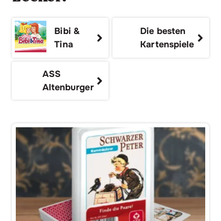
Bibi &
Die besten
Tina
Kartenspiele
ASS
Altenburger