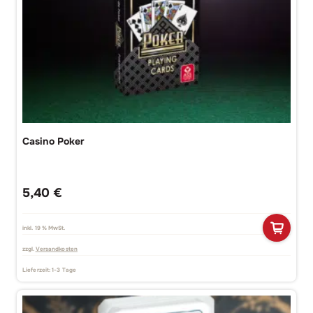
Casino Poker
5,40
€
inkl. 19 % MwSt.
zzgl.
Versandkosten
Lieferzeit:
1-3 Tage