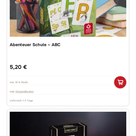
Abenteuer Schule – ABC
5,20
€
inkl. 19 % MwSt.
zzgl.
Versandkosten
Lieferzeit:
1-3 Tage