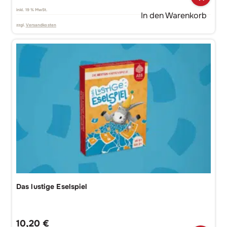
inkl. 19 % MwSt.
In den Warenkorb
zzgl.
Versandkosten
Das lustige Eselspiel
10,20
€