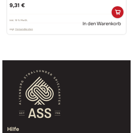
9,31
€
inkl. 19 % MwSt.
In den Warenkorb
zzgl.
Versandkosten
Hilfe