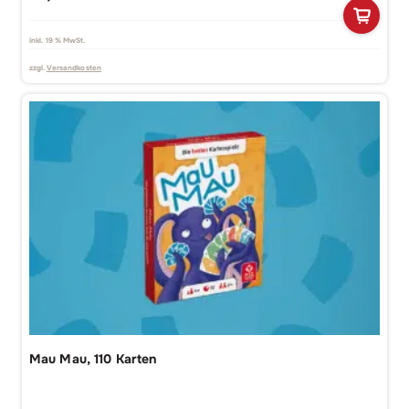
inkl. 19 % MwSt.
zzgl.
Versandkosten
Mau Mau, 110 Karten