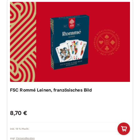
FSC Rommé Leinen, französisches Bild
8,70
€
inkl. 19 % MwSt.
zzgl.
Versandkosten