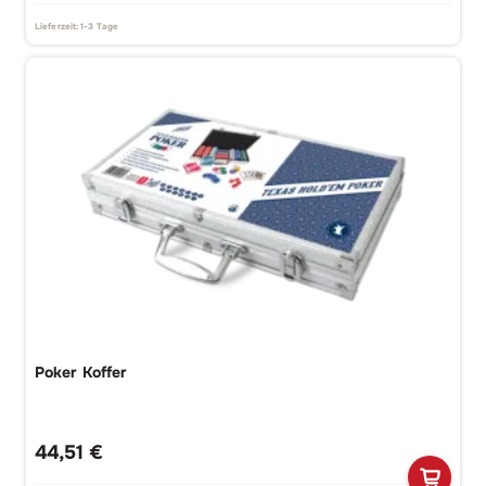
Lieferzeit:
1-3 Tage
Poker Koffer
44,51
€