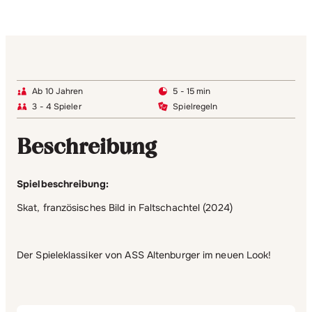
Ab 10 Jahren
5 - 15 min
3 - 4 Spieler
Spielregeln
Beschreibung
Spielbeschreibung:
Skat, französisches Bild in Faltschachtel (2024)
Der Spieleklassiker von ASS Altenburger im neuen Look!