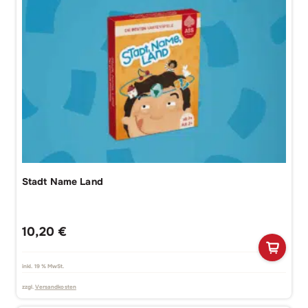
Stadt Name Land
10,20
€
inkl. 19 % MwSt.
zzgl.
Versandkosten