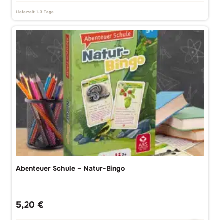
Lieferzeit:
1-3 Tage
Abenteuer Schule – Natur-Bingo
5,20
€