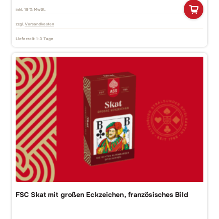
inkl. 19 % MwSt.
zzgl.
Versandkosten
Lieferzeit:
1-3 Tage
FSC Skat mit großen Eckzeichen, französisches Bild