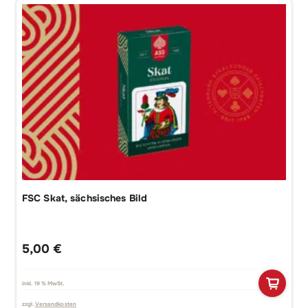
FSC Skat, sächsisches Bild
5,00
€
inkl. 19 % MwSt.
zzgl.
Versandkosten