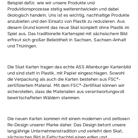
Beispiel dafür, wie wir unsere Produkte und
Produktionsprozesse stetig weiterentwickeln und dabei
ökologisch handeln. Uns ist es wichtig, nachhaltige Produkte
anzubieten und den Einsatz von Plastik zu reduzieren. Aus
diesem Grund kommt das neue Skat komplett ohne Plastik im
Spiel aus. Das traditionelle Kartenspiel mit sächsischem Bild
erfreut sich großer Beliebtheit in Sachsen, Sachsen-Anhalt
und Thüringen.
Die Skat Karten tragen das echte ASS Altenburger Kartenbild
und sind statt in Plastik, mit Papier eingeschlagen. Sowohl
die Verpackung als auch die Karten bestehen aus FSC®-
zertifiziertem Material. Mit dem FSC®-Zertifikat können wir
sicherstellen, dass die Materialien aus verantwortungsvoll
bewirtschafteten Wäldern stammen.
Die neuen Karten kommen mit einem modernen und zeitlosen
Re-Design unserer Marke daher. Das Design betont unsere
langjährige Unternehmenstradition und verleiht dem Skat,
sächsisches Bild in Faltschachtel einen edlen und