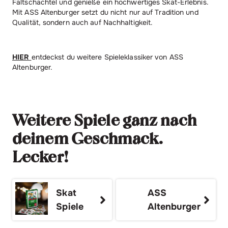
Faltschachtel und genieße ein hochwertiges Skat-Erlebnis.
Mit ASS Altenburger setzt du nicht nur auf Tradition und
Qualität, sondern auch auf Nachhaltigkeit.
HIER
entdeckst du weitere Spieleklassiker von ASS
Altenburger.
Weitere Spiele ganz nach
deinem Geschmack.
Lecker!
Skat
ASS
Spiele
Altenburger