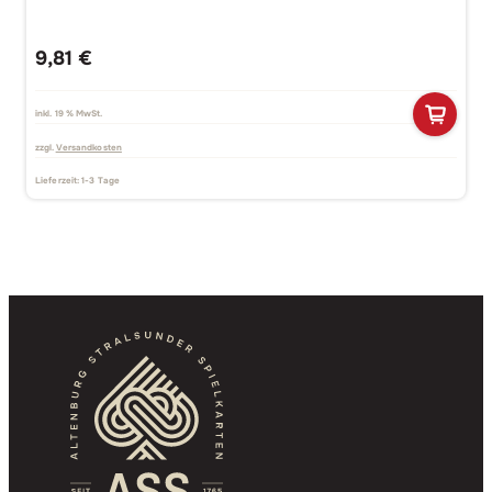
9,81
€
inkl. 19 % MwSt.
zzgl.
Versandkosten
Lieferzeit:
1-3 Tage