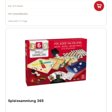
inkl. 19 % MwSt.
zzgl.
Versandkosten
Lieferzeit:
1-3 Tage
Spielesammlung 365