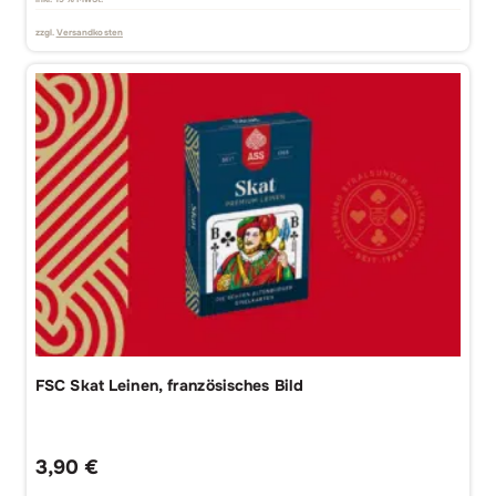
zzgl.
Versandkosten
FSC Skat Leinen, französisches Bild
3,90
€