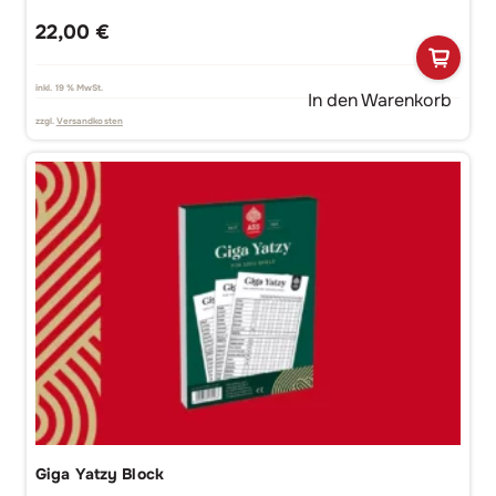
22,00
€
inkl. 19 % MwSt.
In den Warenkorb
zzgl.
Versandkosten
Giga Yatzy Block