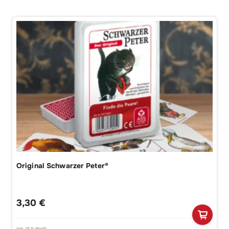
Original Schwarzer Peter®
3,30
€
inkl. 19 % MwSt.