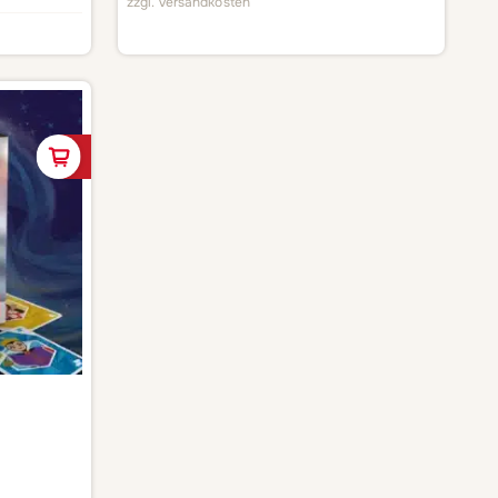
zzgl.
Versandkosten
In den Warenkorb