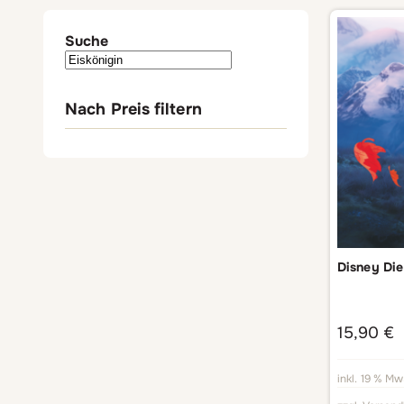
Suche
Nach Preis filtern
Disney Die
15,90
€
inkl. 19 % Mw