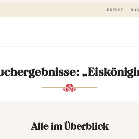
PRESSE
BUS
Suchen
nden, spielen. Jetzt & hier.
nach:
uchergebnisse: „Eiskönigi
Alle im Überblick