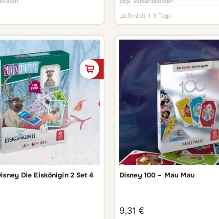
kosten
zzgl.
Versandkosten
Lieferzeit:
1-3 Tage
In den Warenkorb
Disney Die Eiskönigin 2 Set 4
Disney 100 – Mau Mau
9,31
€