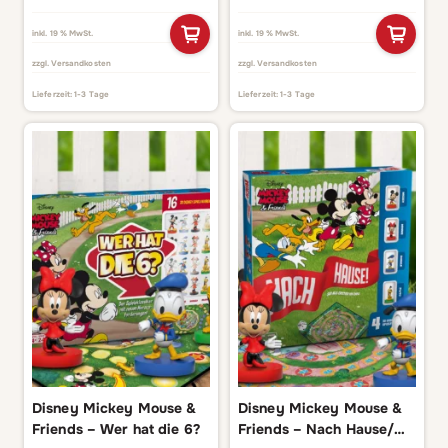
inkl. 19 % MwSt.
inkl. 19 % MwSt.
zzgl.
Versandkosten
zzgl.
Versandkosten
Lieferzeit:
1-3 Tage
Lieferzeit:
1-3 Tage
Disney Mickey Mouse &
Disney Mickey Mouse &
Friends – Wer hat die 6?
Friends – Nach Hause/