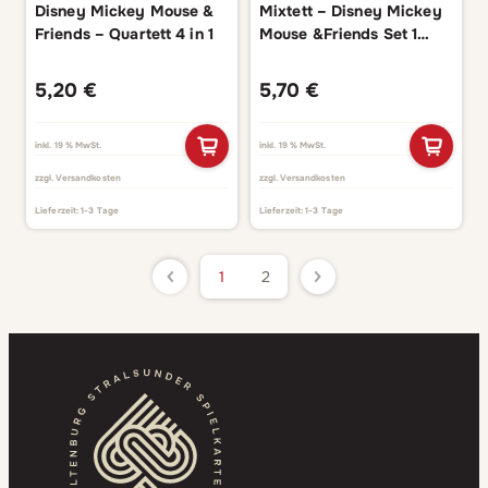
Disney Mickey Mouse &
Mixtett – Disney Mickey
Friends – Quartett 4 in 1
Mouse &Friends Set 1
(Mickey)
5,20
€
5,70
€
inkl. 19 % MwSt.
inkl. 19 % MwSt.
zzgl.
Versandkosten
zzgl.
Versandkosten
Lieferzeit:
1-3 Tage
Lieferzeit:
1-3 Tage
1
2