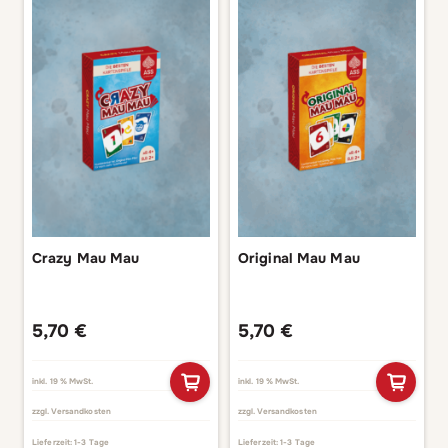
Crazy Mau Mau
Original Mau Mau
5,70
€
5,70
€
inkl. 19 % MwSt.
inkl. 19 % MwSt.
zzgl.
Versandkosten
zzgl.
Versandkosten
Lieferzeit:
1-3 Tage
Lieferzeit:
1-3 Tage