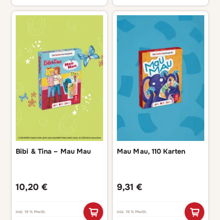
Bibi & Tina – Mau Mau
Mau Mau, 110 Karten
10,20
€
9,31
€
inkl. 19 % MwSt.
inkl. 19 % MwSt.