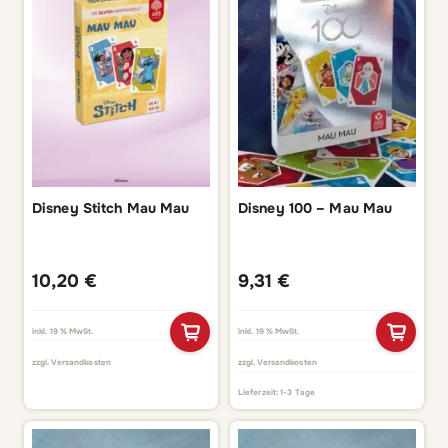
Disney Stitch Mau Mau
Disney 100 – Mau Mau
10,20
€
9,31
€
inkl. 19 % MwSt.
inkl. 19 % MwSt.
zzgl.
Versandkosten
zzgl.
Versandkosten
Lieferzeit:
1-3 Tage