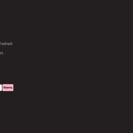
reiheit
en