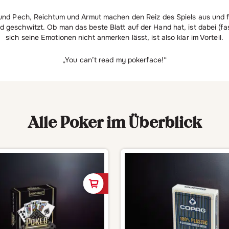
nd Pech, Reichtum und Armut machen den Reiz des Spiels aus und fes
 geschwitzt. Ob man das beste Blatt auf der Hand hat, ist dabei (fast
sich seine Emotionen nicht anmerken lässt, ist also klar im Vorteil.
„You can’t read my pokerface!“
Alle Poker im Überblick
In den Warenkorb