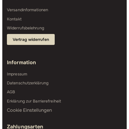
Versandinformationen
Kontakt
Widerrufsbelehrung
Vertrag widerrufen
Information
Impressum
Datenschutzerklärung
AGB
Erklärung zur Barrierefreiheit
Cookie Einstellungen
Zahlungsarten