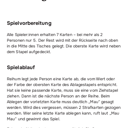
Spielvorbereitung
Alle Spieler:innen erhalten 7 Karten – bei mehr als 2
Personen nur 5. Der Rest wird mit der Rückseite nach oben
in die Mitte des Tisches gelegt. Die oberste Karte wird neben
dem Stapel aufgedeckt.
Spielablauf
Reihum legt jede Person eine Karte ab, die vom Wert oder
der Farbe der obersten Karte des Ablagestapels entspricht.
Hat sie keine passende Karte, muss sie eine vom Ziehstapel
ziehen. Dann ist die nächste Person an der Reihe. Beim
Ablegen der vorletzten Karte muss deutlich „Mau“ gesagt
werden. Wird dies vergessen, müssen 2 Strafkarten gezogen
werden. Wer seine letzte Karte ablegen kann, ruft laut „Mau
Mau“ und gewinnt das Spiel.