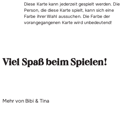
Diese Karte kann jederzeit gespielt werden. Die
Person, die diese Karte spielt, kann sich eine
Farbe ihrer Wahl aussuchen. Die Farbe der
vorangegangenen Karte wird unbedeutend!
Viel Spaß beim Spielen!
Mehr von Bibi & Tina