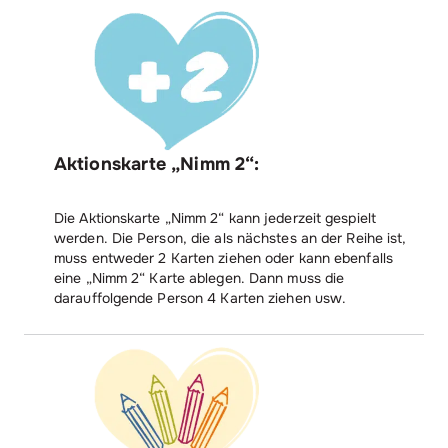
Aktionskarte „Nimm 2“:
Die Aktionskarte „Nimm 2“ kann jederzeit gespielt
werden. Die Person, die als nächstes an der Reihe ist,
muss entweder 2 Karten ziehen oder kann ebenfalls
eine „Nimm 2“ Karte ablegen. Dann muss die
darauffolgende Person 4 Karten ziehen usw.