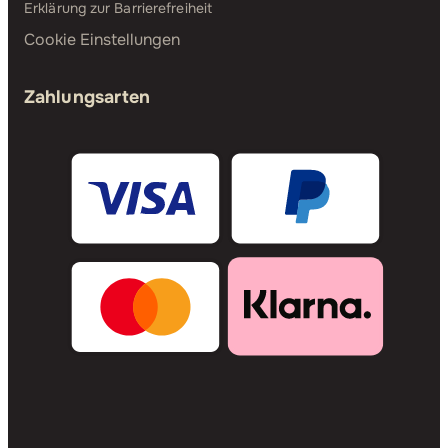
Erklärung zur Barrierefreiheit
Cookie Einstellungen
Zahlungsarten