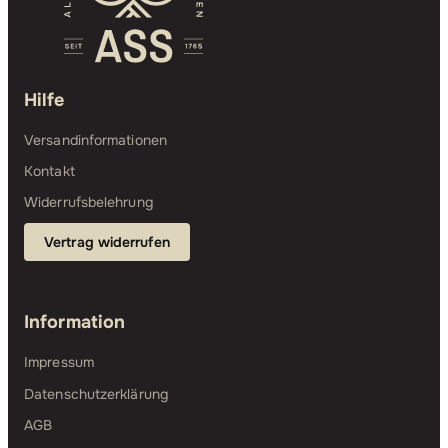
Hilfe
Versandinformationen
Kontakt
Widerrufsbelehrung
Vertrag widerrufen
Information
Impressum
Datenschutzerklärung
AGB