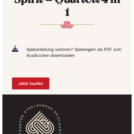
1
Spielanleitung verloren? Spielregeln als PDF zum
Ausdrucken downloaden
Jetzt kaufen