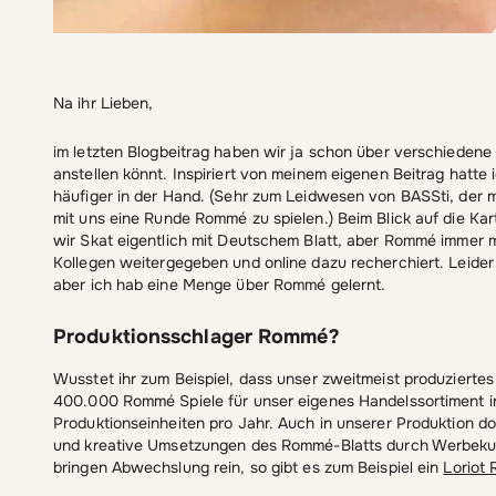
Na ihr Lieben,
im letzten Blogbeitrag haben wir ja schon über verschiedene
anstellen könnt. Inspiriert von meinem eigenen Beitrag hatte
häufiger in der Hand. (Sehr zum Leidwesen von BASSti, der mi
mit uns eine Runde Rommé zu spielen.) Beim Blick auf die Ka
wir Skat eigentlich mit Deutschem Blatt, aber Rommé immer m
Kollegen weitergegeben und online dazu recherchiert. Leider
aber ich hab eine Menge über Rommé gelernt.
Produktionsschlager Rommé
?
Wusstet ihr zum Beispiel, dass unser zweitmeist produziertes
400.000 Rommé Spiele für unser eigenes Handelssortiment in 
Produktionseinheiten pro Jahr. Auch in unserer Produktion dom
und kreative Umsetzungen des Rommé-Blatts durch Werbekun
bringen Abwechslung rein, so gibt es zum Beispiel ein
Loriot