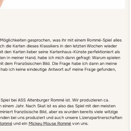
 Möglichkeiten gesprochen, was ihr mit einem Rommé-Spiel alles
 ich die Karten dieses Klassikers in den letzten Wochen wieder
t den Karten lieber seine Kartenhaus-Künste perfektioniert als
rten in meiner Hand, habe ich mich dann gefragt: Warum spielen
it dem Französischen Bild. Die Frage habe ich dann an meine
 hab ich keine eindeutige Antwort auf meine Frage gefunden,
 Spiel bei ASS Altenburger Rommé ist. Wir produzieren ca.
einem Jahr. Nach Skat ist es also das Spiel mit den meisten
iniert französische Bild, aber es wurden bereits viele witzige
den bei uns produziert und auch unsere Lizenzpartnerschaften
 Rommé
und ein
Mickey Mouse Rommé
von uns.