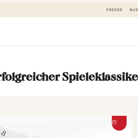
PRESSE
BUS
Suchen
nden, spielen. Jetzt & hier.
nach:
folgreicher Spieleklassike