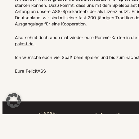
stärken können. Dazu kommt, dass uns mit dem Spielepalast be
Anfang an unsere ASS-Spielkartenbilder als Lizenz nutzt. Er is
Deutschland, wir sind mit einer fast 200-jährigen Tradition de
Ausgangslage für eine Kooperation.
Also nehmt doch auch mal wieder eure Rommé-Karten in die H
palast.de
.
Ich wünsche euch viel Spaß beim Spielen und bis zum nächs
Eure FelicitASS
Information
Impressum
Datenschutzerklärun