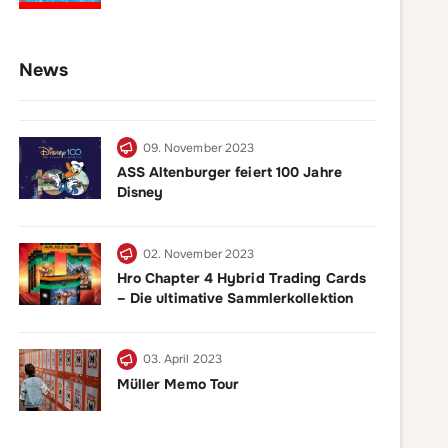
News
09. November 2023
ASS Altenburger feiert 100 Jahre
Disney
02. November 2023
Hro Chapter 4 Hybrid Trading Cards
– Die ultimative Sammlerkollektion
03. April 2023
Müller Memo Tour