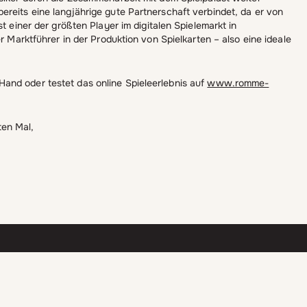
reits eine langjährige gute Partnerschaft verbindet, da er von
t einer der größten Player im digitalen Spielemarkt in
r Marktführer in der Produktion von Spielkarten – also eine ideale
and oder testet das online Spieleerlebnis auf
www.romme-
ten Mal,
g