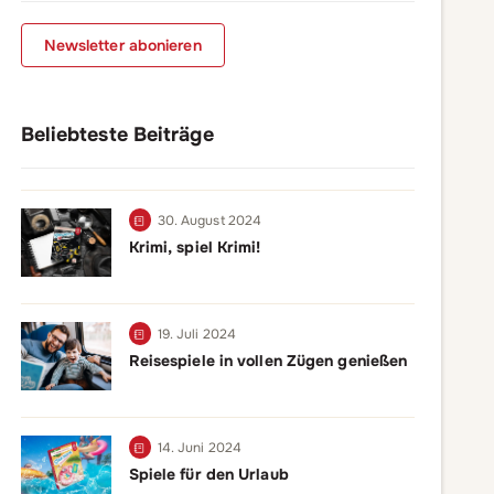
Newsletter abonieren
Beliebteste Beiträge
30. August 2024
Krimi, spiel Krimi!
19. Juli 2024
Reisespiele in vollen Zügen genießen
14. Juni 2024
Spiele für den Urlaub