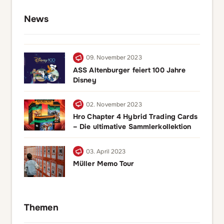
News
09. November 2023
ASS Altenburger feiert 100 Jahre
Disney
02. November 2023
Hro Chapter 4 Hybrid Trading Cards
– Die ultimative Sammlerkollektion
03. April 2023
Müller Memo Tour
Themen