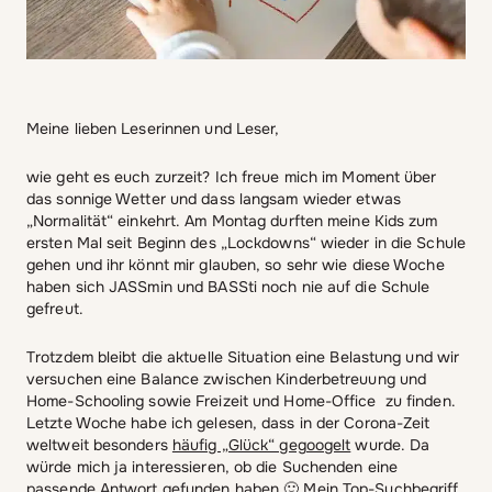
Meine lieben Leserinnen und Leser,
wie geht es euch zurzeit? Ich freue mich im Moment über
das sonnige Wetter und dass langsam wieder etwas
„Normalität“ einkehrt. Am Montag durften meine Kids zum
ersten Mal seit Beginn des „Lockdowns“ wieder in die Schule
gehen und ihr könnt mir glauben, so sehr wie diese Woche
haben sich JASSmin und BASSti noch nie auf die Schule
gefreut.
Trotzdem bleibt die aktuelle Situation eine Belastung und wir
versuchen eine Balance zwischen Kinderbetreuung und
Home-Schooling sowie Freizeit und Home-Office zu finden.
Letzte Woche habe ich gelesen, dass in der Corona-Zeit
weltweit besonders
häufig „Glück“ gegoogelt
wurde. Da
würde mich ja interessieren, ob die Suchenden eine
passende Antwort gefunden haben 🙂 Mein Top-Suchbegriff