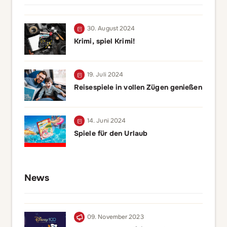
30. August 2024
Krimi, spiel Krimi!
19. Juli 2024
Reisespiele in vollen Zügen genießen
14. Juni 2024
Spiele für den Urlaub
News
09. November 2023