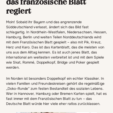
das französische Blatt
regiert
Moin! Sobald ihr Bayern und das angrenzende
Süddeutschland verlasst, ändert sich das Bild fast
schlagartig. In Nordrhein-Westfalen, Niedersachsen, Hessen,
Hamburg, Berlin und weiten Teilen Norddeutschlands wird
mit dem Französischen Blatt gespielt – also mit Pik, Kreuz,
Herz und Karo. Das ist das Kartenblatt, das die meisten von
uns aus dem Alltag kennen. Es ist auch jenes Blatt, das
international am weitesten verbreitet ist und mit dem Spiele
wie Skat, Rommé, Doppelkopf, Bridge und Poker gespielt
werden.
Im Norden ist besonders Doppelkopf ein echter Klassiker. In
vielen Familien und Freundeskreisen gehört die regelmäßige
„Doko-Runde“ zum festen Bestandteil des sozialen Lebens.
Wer in Hannover, Hamburg oder Bremen Karten spielt, hat es
fast immer mit dem Französischen Blatt zu tun – das
Deutsche Blatt würde hier viele eher ratlos zurücklassen.