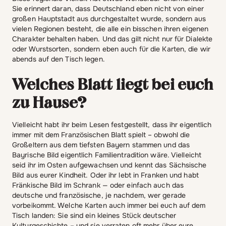
Sie erinnert daran, dass Deutschland eben nicht von einer
großen Hauptstadt aus durchgestaltet wurde, sondern aus
vielen Regionen besteht, die alle ein bisschen ihren eigenen
Charakter behalten haben. Und das gilt nicht nur für Dialekte
oder Wurstsorten, sondern eben auch für die Karten, die wir
abends auf den Tisch legen.
Welches Blatt liegt bei euch
zu Hause?
Vielleicht habt ihr beim Lesen festgestellt, dass ihr eigentlich
immer mit dem Französischen Blatt spielt – obwohl die
Großeltern aus dem tiefsten Bayern stammen und das
Bayrische Bild eigentlich Familientradition wäre. Vielleicht
seid ihr im Osten aufgewachsen und kennt das Sächsische
Bild aus eurer Kindheit. Oder ihr lebt in Franken und habt
Fränkische Bild im Schrank — oder einfach auch das
deutsche und französische, je nachdem, wer gerade
vorbeikommt. Welche Karten auch immer bei euch auf dem
Tisch landen: Sie sind ein kleines Stück deutscher
Kulturgeschichte – und sie verraten oft mehr über eure