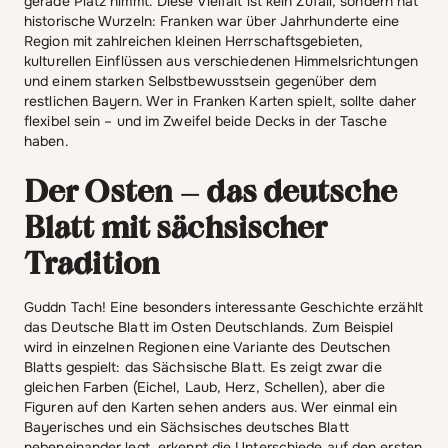
gerade Platz nimmt. Diese Vielfalt ist kein Zufall, sondern hat
historische Wurzeln: Franken war über Jahrhunderte eine
Region mit zahlreichen kleinen Herrschaftsgebieten,
kulturellen Einflüssen aus verschiedenen Himmelsrichtungen
und einem starken Selbstbewusstsein gegenüber dem
restlichen Bayern. Wer in Franken Karten spielt, sollte daher
flexibel sein – und im Zweifel beide Decks in der Tasche
haben.
Der Osten – das deutsche
Blatt mit sächsischer
Tradition
Guddn Tach! Eine besonders interessante Geschichte erzählt
das Deutsche Blatt im Osten Deutschlands. Zum Beispiel
wird in einzelnen Regionen eine Variante des Deutschen
Blatts gespielt: das Sächsische Blatt. Es zeigt zwar die
gleichen Farben (Eichel, Laub, Herz, Schellen), aber die
Figuren auf den Karten sehen anders aus. Wer einmal ein
Bayerisches und ein Sächsisches deutsches Blatt
nebeneinander legt, erkennt die Unterschiede auf den ersten