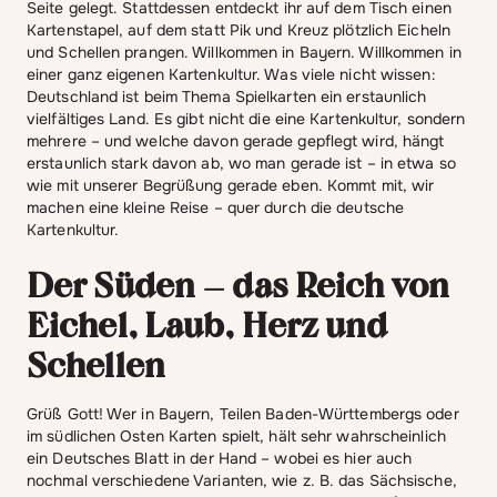
Seite gelegt. Stattdessen entdeckt ihr auf dem Tisch einen
Kartenstapel, auf dem statt Pik und Kreuz plötzlich Eicheln
und Schellen prangen. Willkommen in Bayern. Willkommen in
einer ganz eigenen Kartenkultur. Was viele nicht wissen:
Deutschland ist beim Thema Spielkarten ein erstaunlich
vielfältiges Land. Es gibt nicht die eine Kartenkultur, sondern
mehrere – und welche davon gerade gepflegt wird, hängt
erstaunlich stark davon ab, wo man gerade ist – in etwa so
wie mit unserer Begrüßung gerade eben. Kommt mit, wir
machen eine kleine Reise – quer durch die deutsche
Kartenkultur.
Der Süden – das Reich von
Eichel, Laub, Herz und
Schellen
Grüß Gott! Wer in Bayern, Teilen Baden-Württembergs oder
im südlichen Osten Karten spielt, hält sehr wahrscheinlich
ein Deutsches Blatt in der Hand – wobei es hier auch
nochmal verschiedene Varianten, wie z. B. das Sächsische,