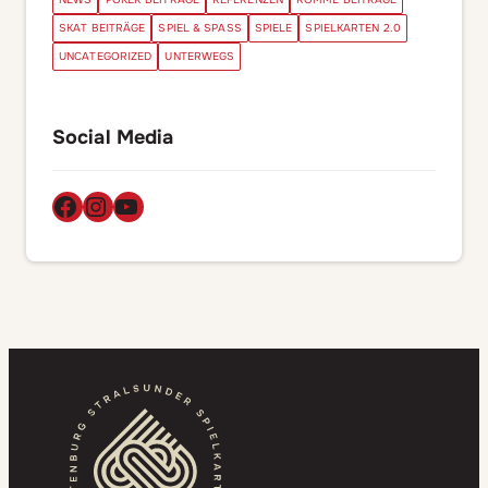
SKAT BEITRÄGE
SPIEL & SPASS
SPIELE
SPIELKARTEN 2.0
UNCATEGORIZED
UNTERWEGS
Social Media
Facebook
Instagram
YouTube