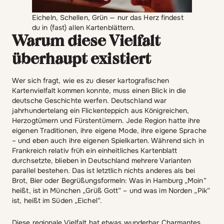
Eicheln, Schellen, Grün — nur das Herz findest
du in (fast) allen Kartenblättern.
Warum diese Vielfalt
überhaupt existiert
Wer sich fragt, wie es zu dieser kartografischen
Kartenvielfalt kommen konnte, muss einen Blick in die
deutsche Geschichte werfen. Deutschland war
jahrhundertelang ein Flickenteppich aus Königreichen,
Herzogtümern und Fürstentümern. Jede Region hatte ihre
eigenen Traditionen, ihre eigene Mode, ihre eigene Sprache
– und eben auch ihre eigenen Spielkarten. Während sich in
Frankreich relativ früh ein einheitliches Kartenblatt
durchsetzte, blieben in Deutschland mehrere Varianten
parallel bestehen. Das ist letztlich nichts anderes als bei
Brot, Bier oder Begrüßungsformeln: Was in Hamburg „Moin“
heißt, ist in München „Grüß Gott“ – und was im Norden „Pik“
ist, heißt im Süden „Eichel“.
Diese regionale Vielfalt hat etwas wunderbar Charmantes.