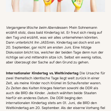
Vergangene Woche beim Abendessen:
Mein Sohnemann
erzählt stolz, dass bald Kindertag ist. Er freut sich riesig auf
den Tag und erzählt, was wir alles unternehmen könnten.
Dann unterbricht ihn JASSmin. Kindertag sei doch erst am
20. September, gar nicht am ersten Juni. Eine hitzige
Diskussion bricht los, welcher der beiden Tage denn nun der
richtige sei und mittendrin sitze ich. Selbst ein wenig ratlos,
aber überzeugt der Sache auf den Grund zu gehen.
Internationaler Kindertag vs. Weltkindertag
Die Ursache für
zwei thematisch identische Tage liegt weit zurück in einer
Zeit, als meine Kinder noch Krümel im Schaufenster waren.
Zu Zeiten des Kalten Krieges feierten sowohl die DDR als
auch die BRD die Kinder. Jedoch wählten beide Staaten
hierfür ein anderes Datum. Die DDR beging den
internationalen Kindertag stets am 01. Juni, die BRD den
Weltkindertag am 20. September. Als der eiserne Vorhang fiel