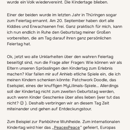
wurde ein Volk wiedervereint. Die Kindertage blieben.
Einer der beiden wurde im letzten Jahr in Thüringen sogar
zum Feiertag ernannt. Am 20. September haben dort alle
Kiddies und Erwachsenen frei. Ganz praktisch für mich, kann
ich nun endlich in Ruhe den Geburtstag meiner Großen
vorbereiten, die am Tag darauf ihren ganz persönlichen
Feiertag hat.
Ok, jetzt wo alle Unklarheiten über den wahren Feiertag
beseitigt sind, nun die Frage aller Fragen: Wie können wir als
Eltern unseren Sprösslingen den Kindertag zum Erlebnis
machen? Klar fallen mir auf Anhieb etliche Spiele ein, die ich
meinen Kindern schenken könnte: Patchwork Doodle, das
Eselspiel, eines der knuffigen MyLilimals-Spiele… Allerdings
soll der Kindertag nicht zum zweiten Geburtstag werden,
auch wenn Kinder Geschenke über alles lieben (wer tut das
nicht? 😉 ). Deshalb verbringen wir an diesem Tag Zeit
miteinander und gehen auf Entdeckungstour.
Zum Beispiel zur Parkbühne Wuhlheide. Zum internationalen
Kindertag wird hier das „
PeacexPeace
“ gefeiert, Europas