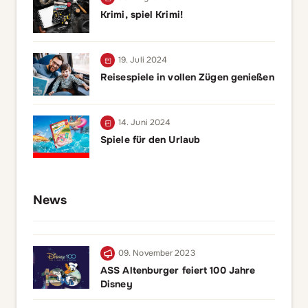
Krimi, spiel Krimi!
19. Juli 2024
Reisespiele in vollen Zügen genießen
14. Juni 2024
Spiele für den Urlaub
News
09. November 2023
ASS Altenburger feiert 100 Jahre
Disney