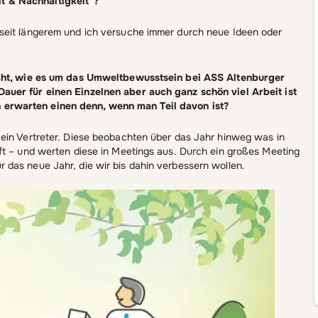
t & Nachhaltigkeit“?
seit längerem und ich versuche immer durch neue Ideen oder
sucht, wie es um das Umweltbewusstsein bei ASS Altenburger
auer für einen Einzelnen aber auch ganz schön viel Arbeit ist
erwarten einen denn, wenn man Teil davon ist?
 ein Vertreter. Diese beobachten über das Jahr hinweg was in
ft – und werten diese in Meetings aus. Durch ein großes Meeting
das neue Jahr, die wir bis dahin verbessern wollen.