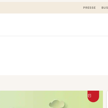
PRESSE
BUS
Suchen
nden, spielen. Jetzt & hier.
nach: