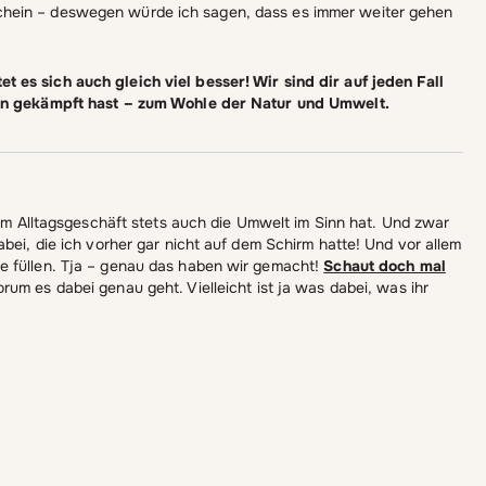
chein – deswegen würde ich sagen, dass es immer weiter gehen
 es sich auch gleich viel besser! Wir sind dir auf jeden Fall
ngen gekämpft hast – zum Wohle der Natur und Umwelt.
r im Alltagsgeschäft stets auch die Umwelt im Sinn hat. Und zwar
bei, die ich vorher gar nicht auf dem Schirm hatte! Und vor allem
e füllen. Tja – genau das haben wir gemacht!
Schaut doch mal
rum es dabei genau geht. Vielleicht ist ja was dabei, was ihr