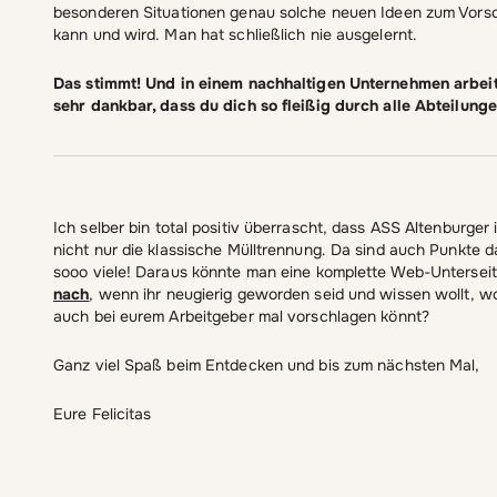
besonderen Situationen genau solche neuen Ideen zum Vors
kann und wird. Man hat schließlich nie ausgelernt.
Das stimmt! Und in einem nachhaltigen Unternehmen arbeitet
sehr dankbar, dass du dich so fleißig durch alle Abteilu
Ich selber bin total positiv überrascht, dass ASS Altenburge
nicht nur die klassische Mülltrennung. Da sind auch Punkte da
sooo viele! Daraus könnte man eine komplette Web-Unterseit
nach
, wenn ihr neugierig geworden seid und wissen wollt, wo
auch bei eurem Arbeitgeber mal vorschlagen könnt?
Ganz viel Spaß beim Entdecken und bis zum nächsten Mal,
Eure Felicitas