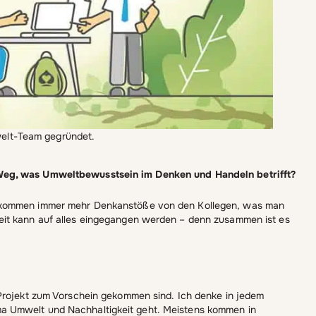
welt-Team gegründet.
Weg, was Umweltbewusstsein im Denken und Handeln betrifft?
s kommen immer mehr Denkanstöße von den Kollegen, was man
eit kann auf alles eingegangen werden – denn zusammen ist es
 Projekt zum Vorschein gekommen sind. Ich denke in jedem
a Umwelt und Nachhaltigkeit geht. Meistens kommen in