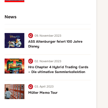
News
09. November 2023
ASS Altenburger feiert 100 Jahre
Disney
02. November 2023
Hro Chapter 4 Hybrid Trading Cards
– Die ultimative Sammlerkollektion
03. April 2023
Müller Memo Tour