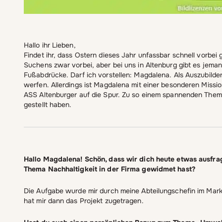
Hallo ihr Lieben,
Findet ihr, dass Ostern dieses Jahr unfassbar schnell vorbei 
Suchens zwar vorbei, aber bei uns in Altenburg gibt es jema
Fußabdrücke. Darf ich vorstellen: Magdalena. Als Auszubildend
werfen. Allerdings ist Magdalena mit einer besonderen Missio
ASS Altenburger auf die Spur. Zu so einem spannenden Thema h
gestellt haben.
Hallo Magdalena! Schön, dass wir dich heute etwas ausfra
Thema Nachhaltigkeit in der Firma gewidmet hast?
Die Aufgabe wurde mir durch meine Abteilungschefin im Marke
hat mir dann das Projekt zugetragen.