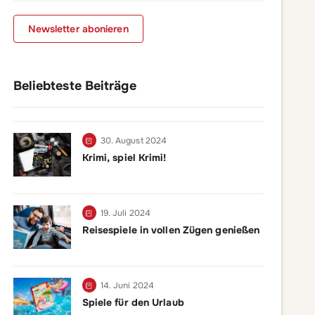
Newsletter abonieren
Beliebteste Beiträge
30. August 2024
Krimi, spiel Krimi!
19. Juli 2024
Reisespiele in vollen Zügen genießen
14. Juni 2024
Spiele für den Urlaub