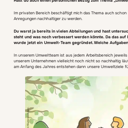
Hast du auch einen persönlichen Bezug zum Thema „Umwel
Im privaten Bereich beschäftigt mich das Thema auch schon 
Anregungen nachhaltiger zu werden.
Du warst ja bereits in vielen Abteilungen und hast unter
steht und was noch verbessert werden könnte. Da das auf D
wurde jetzt ein Umwelt-Team gegründet. Welche Aufgaben 
In unserem Umweltteam ist aus jedem Arbeitsbereich jeweils
unserem Unternehmen vielleicht noch nicht so nachhaltig läu
am Anfang des Jahres entstehen dann unsere Umweltziele für 