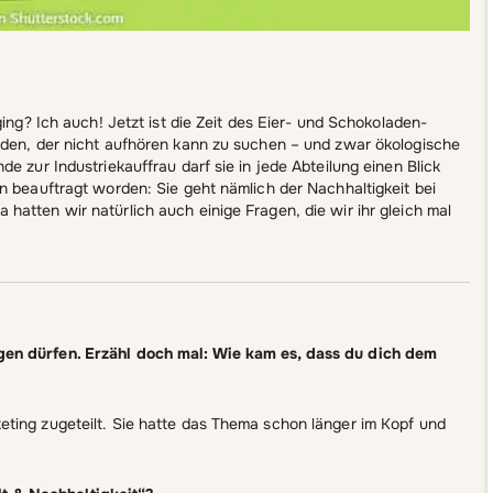
ging? Ich auch! Jetzt ist die Zeit des Eier- und Schokoladen-
nden, der nicht aufhören kann zu suchen – und zwar ökologische
e zur Industriekauffrau darf sie in jede Abteilung einen Blick
n beauftragt worden: Sie geht nämlich der Nachhaltigkeit bei
atten wir natürlich auch einige Fragen, die wir ihr gleich mal
gen dürfen. Erzähl doch mal: Wie kam es, dass du dich dem
ting zugeteilt. Sie hatte das Thema schon länger im Kopf und