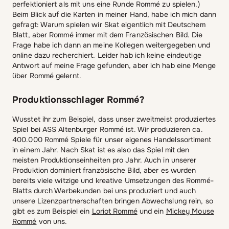
perfektioniert als mit uns eine Runde Rommé zu spielen.)
Beim Blick auf die Karten in meiner Hand, habe ich mich dann
gefragt: Warum spielen wir Skat eigentlich mit Deutschem
Blatt, aber Rommé immer mit dem Französischen Bild. Die
Frage habe ich dann an meine Kollegen weitergegeben und
online dazu recherchiert. Leider hab ich keine eindeutige
Antwort auf meine Frage gefunden, aber ich hab eine Menge
über Rommé gelernt.
Produktionsschlager Rommé
?
Wusstet ihr zum Beispiel, dass unser zweitmeist produziertes
Spiel bei ASS Altenburger Rommé ist. Wir produzieren ca.
400.000 Rommé Spiele für unser eigenes Handelssortiment
in einem Jahr. Nach Skat ist es also das Spiel mit den
meisten Produktionseinheiten pro Jahr. Auch in unserer
Produktion dominiert französische Bild, aber es wurden
bereits viele witzige und kreative Umsetzungen des Rommé-
Blatts durch Werbekunden bei uns produziert und auch
unsere Lizenzpartnerschaften bringen Abwechslung rein, so
gibt es zum Beispiel ein
Loriot Rommé
und ein
Mickey Mouse
Rommé
von uns.