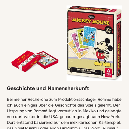
Geschichte und Namensherkunft
Bei meiner Recherche zum Produktionsschlager Rommé habe
ich auch einiges über die Geschichte des Spiels gelernt. Der
Ursprung von Rommé liegt vermutlich in Mexiko und gelangte
von dort weiter in die USA, genauer gesagt nach New York.
Dort entstand basierend auf dem mexikanischen Kartenspiel,
das Spiel Rummy oder auch GinRummy. Das Wort „Rummy“