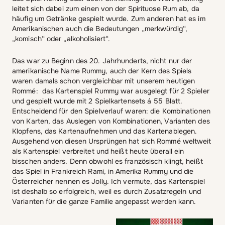
leitet sich dabei zum einen von der Spirituose Rum ab, da
häufig um Getränke gespielt wurde. Zum anderen hat es im
Amerikanischen auch die Bedeutungen „merkwürdig“,
„komisch“ oder „alkoholisiert“.
Das war zu Beginn des 20. Jahrhunderts, nicht nur der
amerikanische Name Rummy, auch der Kern des Spiels
waren damals schon vergleichbar mit unserem heutigen
Rommé: das Kartenspiel Rummy war ausgelegt für 2 Spieler
und gespielt wurde mit 2 Spielkartensets á 55 Blatt.
Entscheidend für den Spielverlauf waren: die Kombinationen
von Karten, das Auslegen von Kombinationen, Varianten des
Klopfens, das Kartenaufnehmen und das Kartenablegen.
Ausgehend von diesen Ursprüngen hat sich Rommé weltweit
als Kartenspiel verbreitet und heißt heute überall ein
bisschen anders. Denn obwohl es französisch klingt, heißt
das Spiel in Frankreich Rami, in Amerika Rummy und die
Österreicher nennen es Jolly. Ich vermute, das Kartenspiel
ist deshalb so erfolgreich, weil es durch Zusatzregeln und
Varianten für die ganze Familie angepasst werden kann.