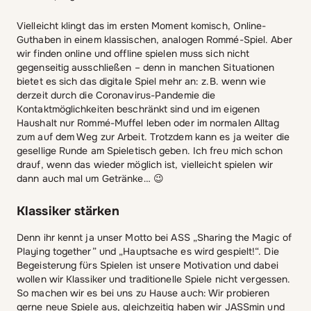
Vielleicht klingt das im ersten Moment komisch, Online-
Guthaben in einem klassischen, analogen Rommé-Spiel. Aber
wir finden online und offline spielen muss sich nicht
gegenseitig ausschließen – denn in manchen Situationen
bietet es sich das digitale Spiel mehr an: z.B. wenn wie
derzeit durch die Coronavirus-Pandemie die
Kontaktmöglichkeiten beschränkt sind und im eigenen
Haushalt nur Rommé-Muffel leben oder im normalen Alltag
zum auf dem Weg zur Arbeit. Trotzdem kann es ja weiter die
gesellige Runde am Spieletisch geben. Ich freu mich schon
drauf, wenn das wieder möglich ist, vielleicht spielen wir
dann auch mal um Getränke… 😉
Klassiker stärken
Denn ihr kennt ja unser Motto bei ASS „Sharing the Magic of
Playing together” und „Hauptsache es wird gespielt!“. Die
Begeisterung fürs Spielen ist unsere Motivation und dabei
wollen wir Klassiker und traditionelle Spiele nicht vergessen.
So machen wir es bei uns zu Hause auch: Wir probieren
gerne neue Spiele aus, gleichzeitig haben wir JASSmin und