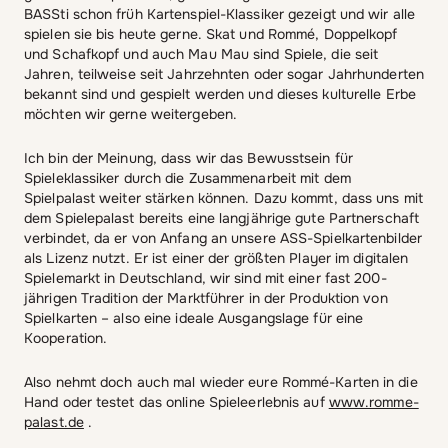
BASSti schon früh Kartenspiel-Klassiker gezeigt und wir alle
spielen sie bis heute gerne. Skat und Rommé, Doppelkopf
und Schafkopf und auch Mau Mau sind Spiele, die seit
Jahren, teilweise seit Jahrzehnten oder sogar Jahrhunderten
bekannt sind und gespielt werden und dieses kulturelle Erbe
möchten wir gerne weitergeben.
Ich bin der Meinung, dass wir das Bewusstsein für
Spieleklassiker durch die Zusammenarbeit mit dem
Spielpalast weiter stärken können. Dazu kommt, dass uns mit
dem Spielepalast bereits eine langjährige gute Partnerschaft
verbindet, da er von Anfang an unsere ASS-Spielkartenbilder
als Lizenz nutzt. Er ist einer der größten Player im digitalen
Spielemarkt in Deutschland, wir sind mit einer fast 200-
jährigen Tradition der Marktführer in der Produktion von
Spielkarten – also eine ideale Ausgangslage für eine
Kooperation.
Also nehmt doch auch mal wieder eure Rommé-Karten in die
Hand oder testet das online Spieleerlebnis auf
www.romme-
palast.de
.