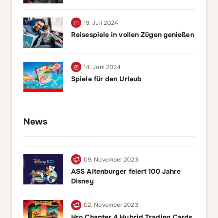
19. Juli 2024
Reisespiele in vollen Zügen genießen
14. Juni 2024
Spiele für den Urlaub
News
09. November 2023
ASS Altenburger feiert 100 Jahre
Disney
02. November 2023
Hro Chapter 4 Hybrid Trading Cards