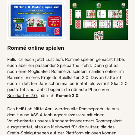
Rommé online spielen
Falls ich euch jetzt Lust aufs Rommé spielen gemacht habe,
euch aber ein passender Spielpartner fehlt. Dann gibt es
noch eine Möglichkeit Rommé zu spielen, nämlich online, im
Rahmen unseres Projekts Spielkarten 2.0. Davon hatte ich
euch im letzten Jahr schon mal berichtet, als wir mit Skat 2.0
gestartet sind. Jetzt beginnt die nächste Phase von
Spielkarten 2.0
, nämlich
Rommé 2.0.
Das heißt ab Mitte April werden alle Romméprodukte aus
dem Hause ASS Altenburger sukzessive mit einer
Voucherkarte unseres Kooperationspartners
Rommépalast
ausgestattet, also ein Mehrwert für die Nutzer, die das
Gratis-Spielguthaben auf der Plattform einlösen können.