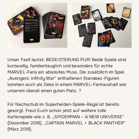
Unser Fazit lautet: BEGEISTERUNG PUR! Beide Spiele sind
kurzweilig, familientauglich und besonders für echte
MARVEL-Fans ein absolutes Muss. Die zusätzlich im Spiel
„Avengers: Infinity War“ enthaltenen Standeez-Figuren
kommen auch als Deko in einem MARVEL-Fanhaushalt wie
unserem überall einen guten Platz. ?
Für Nachschub im Superhelden-Spiele-Regal ist bereits
gesorgt. Freut Euch schon jetzt auf weitere tolle
Kartenspiele wie z. B. „SPIDERMAN – A NEW UNIVERSE“
(Dezember 2018), „CAPTAIN MARVEL + BLACK PANTHER“
(März 2019).