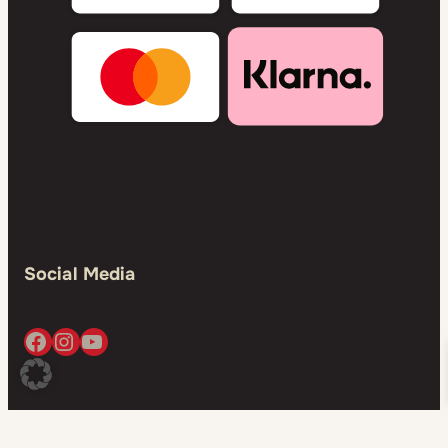
Social Media
Facebook
Instagram
YouTube
ASS Altenburger © 2024 all rights reserved. | Concept & Design: