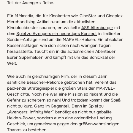
Teil der Avengers-Reihe.
Für MMmedia, die für Kinoketten wie CineStar und Cineplex
Merchandising-Artikel rund um die aktuellsten
Kinoblockbuster sourcen, entwickelte
ASS Altenburger
mit
dem
Spiel zu Avengers ein neuartiges Konzept
in limitierter
Sonder-Auflage rund um die MARVEL-Helden. Ein absoluter
Kassenschlager, wie sich schon nach wenigen Tagen
herausstellte. Taucht ein in die actionreichen Abenteuer
Eurer Superhelden und kämpft mit um das Schicksal der
Welt.
Wie auch im gleichnamigen Film, der in diesem Jahr
sämtliche Besucher-Rekorde gebrochen hat, vereint das
packende Strategiespiel die großen Stars der MARVEL-
Geschichte. Noch nie war eine Mission so riskant und die
Gefahr zu scheitern so nah! Und trotzdem kommt der Spaß
nicht zu kurz. Ganz im Gegenteil. Denn im Spiel zu
„Avengers: Infinity War“ benötigt es nicht nur geballte
Helden-Power, sondern auch eine ordentliche Ladung
Geschick, um gemeinsam gegen den größenwahnsinnigen
Thanos zu bestehen.