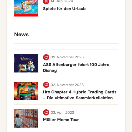
14. Juni 2024
Spiele für den Urlaub
News
09. November 2023
ASS Altenburger feiert 100 Jahre
Disney
02. November 2023
Hro Chapter 4 Hybrid Trading Cards
– Die ultimative Sammlerkollektion
03. April 2023
Müller Memo Tour