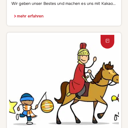
Wir geben unser Bestes und machen es uns mit Kakao
und Kuchen in der Nähe der Heizung gemütlich. Und
eine Sache hilft uns ganz besonders dabei viel Zeit
mehr erfahren
drinnen zu verbringen: die Spielsammlung 365. Sie
beinhaltet ein Spiel für jeden Tag des Jahres und bietet
damit genug […]