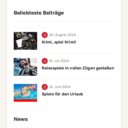
Beliebteste Beiträge
30. August 2024
Krimi, spiel Krimi!
19. Juli 2024
Reisespiele in vollen Zügen genießen
14. Juni 2024
Spiele für den Urlaub
News