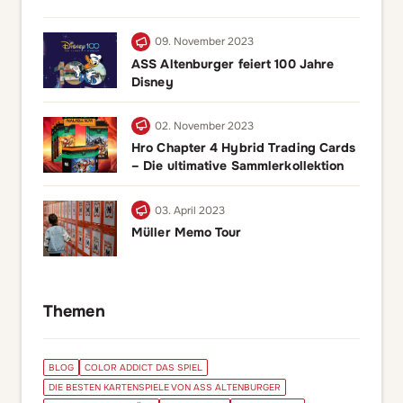
09. November 2023
ASS Altenburger feiert 100 Jahre
Disney
02. November 2023
Hro Chapter 4 Hybrid Trading Cards
– Die ultimative Sammlerkollektion
03. April 2023
Müller Memo Tour
Themen
BLOG
COLOR ADDICT DAS SPIEL
DIE BESTEN KARTENSPIELE VON ASS ALTENBURGER