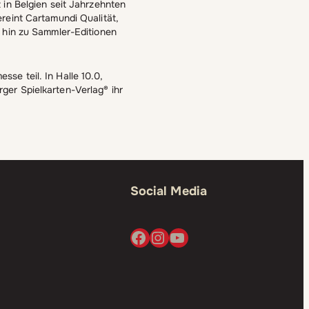
 in Belgien seit Jahrzehnten
reint Cartamundi Qualität,
s hin zu Sammler-Editionen
se teil. In Halle 10.0,
ger Spielkarten-Verlag® ihr
Social Media
Facebook
Instagram
YouTube