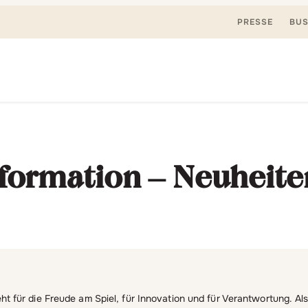
PRESSE
BUS
Suchen
nden, spielen. Jetzt & hier.
nach:
formation – Neuheit
t für die Freude am Spiel, für Innovation und für Verantwortung. Al