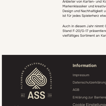
Anbieter von Karten- und Ko
Markenklassiker und kreativ
Design und Nachhaltigkeit u
ist für jedes Spielerherz et
Auch in diesem Jahr nimmt C
Stand F-20/G-17 präsentiere
vielfältiges Sortiment an Ka
Information
Impressum
Datenschutzerklärun
AGB
Erklärung zur Barriere
Cookie Einstellung