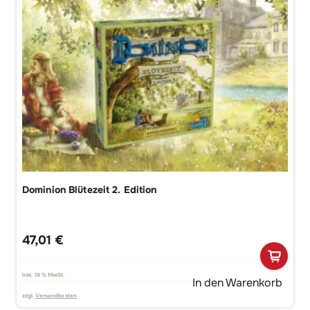
Dominion Blütezeit 2. Edition
47,01
€
inkl. 19 % MwSt.
In den Warenkorb
zzgl.
Versandkosten