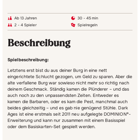
Ab 13 Jahren
30 - 45 min
2 - 4 Spieler
Spielregeln
Beschreibung
Spielbeschreibung:
Letztens erst bist du aus deiner Burg in eine nett
eingerichtete Schlucht gezogen, um Geld zu sparen. Aber die
alte verfallene Burg war sowieso nicht mehr so richtig nach
deinem Geschmack. Ständig kamen die Plünderer – und das
auch noch zu den unpassendsten Zeiten. Entweder es
kamen die Barbaren, oder es kam die Pest, manchmal auch
beides gleichzeitig – und es gab nie genügend Stühle. Dark
Ages ist eine erstmals seit 2011 neu aufgelegte DOMINION®-
Erweiterung und kann nur zusammen mit einem Basisspiel
oder dem Basiskarten-Set gespielt werden.