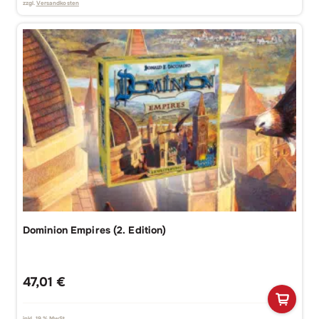
zzgl.
Versandkosten
Dominion Empires (2. Edition)
47,01
€
inkl. 19 % MwSt.