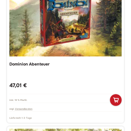
Dominion Abenteuer
47,01
€
inkl. 19 % MwSt.
zzgl.
Versandkosten
Lieferzeit:
1-3 Tage