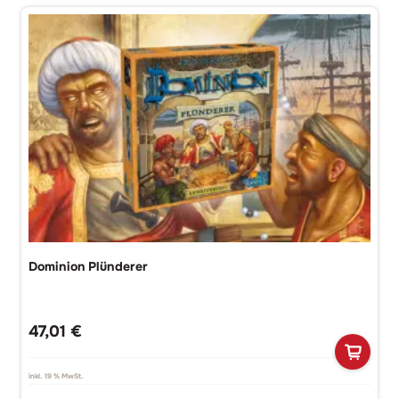
Dominion Plünderer
47,01
€
inkl. 19 % MwSt.