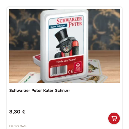
Schwarzer Peter Kater Schnurr
3,30
€
inkl. 19 % MwSt.