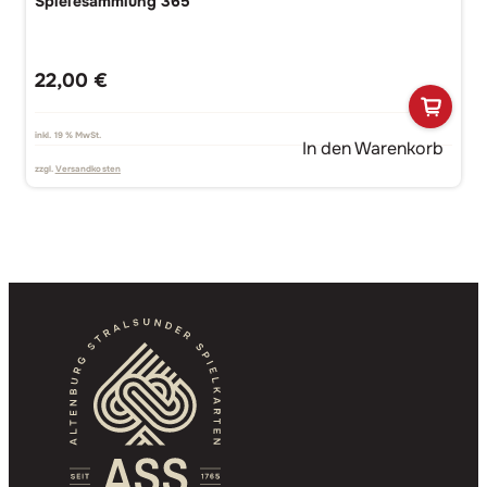
Spielesammlung 365
22,00
€
inkl. 19 % MwSt.
In den Warenkorb
zzgl.
Versandkosten