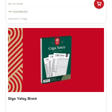
inkl. 19 % MwSt.
zzgl.
Versandkosten
Lieferzeit:
1-3 Tage
Giga Yatzy Block